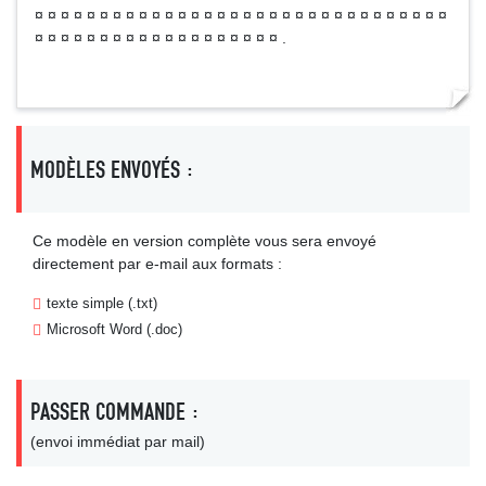
¤ ¤ ¤ ¤ ¤ ¤ ¤ ¤ ¤ ¤ ¤ ¤ ¤ ¤ ¤ ¤ ¤ ¤ ¤ ¤ ¤ ¤ ¤ ¤ ¤ ¤ ¤ ¤ ¤ ¤ ¤ ¤
¤ ¤ ¤ ¤ ¤ ¤ ¤ ¤ ¤ ¤ ¤ ¤ ¤ ¤ ¤ ¤ ¤ ¤ ¤ .
MODÈLES ENVOYÉS :
Ce modèle en version complète vous sera envoyé
directement par e-mail aux formats :
texte simple (.txt)
Microsoft Word (.doc)
PASSER COMMANDE :
(envoi immédiat par mail)