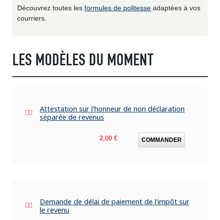
Découvrez toutes les
formules de politesse
adaptées à vos
courriers.
LES MODÈLES DU MOMENT
Attestation sur l'honneur de non déclaration
séparée de revenus
Prix
2,00 €
COMMANDER
Demande de délai de paiement de l'impôt sur
le revenu