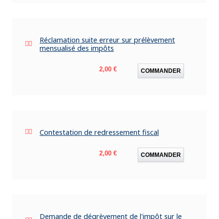
Réclamation suite erreur sur prélèvement
mensualisé des impôts
Prix
2,00 €
COMMANDER
Contestation de redressement fiscal
Prix
2,00 €
COMMANDER
Demande de dégrèvement de l'impôt sur le