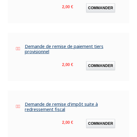
Prix
2,00 €
COMMANDER
Demande de remise de paiement tiers
provisionnel
Prix
2,00 €
COMMANDER
Demande de remise d'impôt suite à
redressement fiscal
Prix
2,00 €
COMMANDER