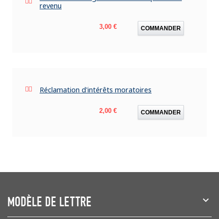
revenu
Prix
3,00 €
COMMANDER
Réclamation d'intérêts moratoires
Prix
2,00 €
COMMANDER
MODÈLE DE LETTRE