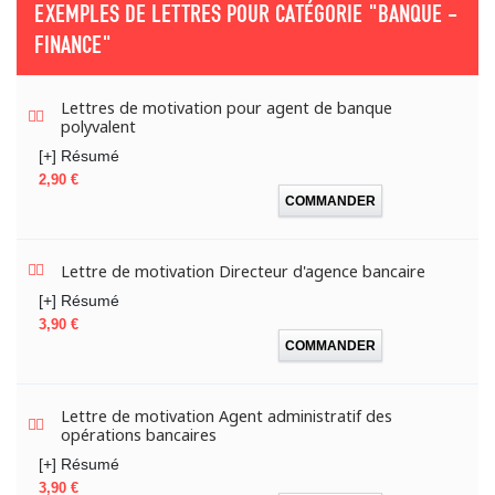
EXEMPLES DE LETTRES POUR CATÉGORIE
"BANQUE -
FINANCE"
Lettres de motivation pour agent de banque
polyvalent
[+] Résumé
Prix
2,90 €
COMMANDER
Lettre de motivation Directeur d'agence bancaire
[+] Résumé
Prix
3,90 €
COMMANDER
Lettre de motivation Agent administratif des
opérations bancaires
[+] Résumé
Prix
3,90 €