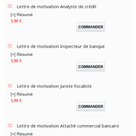
Lettre de motivation Analyste de crédit
[+] Résumé
Prix
3,90 €
COMMANDER
Lettre de motivation Inspecteur de banque
[+] Résumé
Prix
3,90 €
COMMANDER
Lettre de motivation Juriste fiscaliste
[+] Résumé
Prix
3,90 €
COMMANDER
Lettre de motivation Attaché commercial bancaire
[+] Résumé