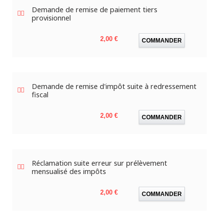
Demande de remise de paiement tiers
provisionnel
Prix
2,00 €
COMMANDER
Demande de remise d'impôt suite à redressement
fiscal
Prix
2,00 €
COMMANDER
Réclamation suite erreur sur prélèvement
mensualisé des impôts
Prix
2,00 €
COMMANDER