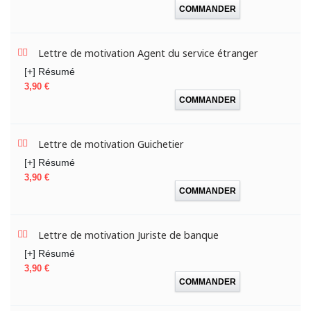
COMMANDER
Lettre de motivation Agent du service étranger
[+] Résumé
Prix
3,90 €
COMMANDER
Lettre de motivation Guichetier
[+] Résumé
Prix
3,90 €
COMMANDER
Lettre de motivation Juriste de banque
[+] Résumé
Prix
3,90 €
COMMANDER