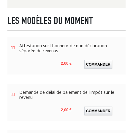
LES MODÈLES DU MOMENT
Attestation sur l'honneur de non déclaration
séparée de revenus
Prix
2,00 €
COMMANDER
Demande de délai de paiement de l'impôt sur le
revenu
Prix
2,00 €
COMMANDER