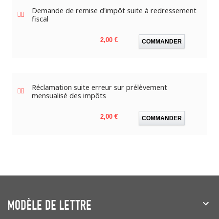
Demande de remise d'impôt suite à redressement
fiscal
Prix
2,00 €
COMMANDER
Réclamation suite erreur sur prélèvement
mensualisé des impôts
Prix
2,00 €
COMMANDER
MODÈLE DE LETTRE