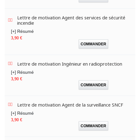
Lettre de motivation Agent des services de sécurité
incendie
[+] Résumé
Prix
3,90 €
COMMANDER
Lettre de motivation Ingénieur en radioprotection
[+] Résumé
Prix
3,90 €
COMMANDER
Lettre de motivation Agent de la surveillance SNCF
[+] Résumé
Prix
3,90 €
COMMANDER