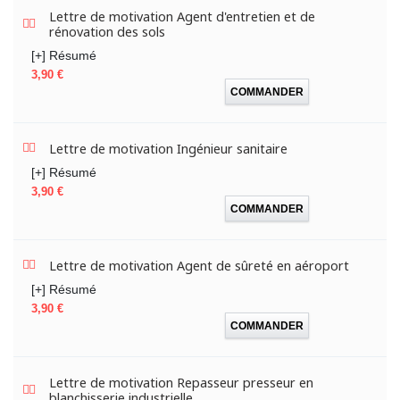
Lettre de motivation Agent d'entretien et de
rénovation des sols
[+] Résumé
Prix
3,90 €
COMMANDER
Lettre de motivation Ingénieur sanitaire
[+] Résumé
Prix
3,90 €
COMMANDER
Lettre de motivation Agent de sûreté en aéroport
[+] Résumé
Prix
3,90 €
COMMANDER
Lettre de motivation Repasseur presseur en
blanchisserie industrielle