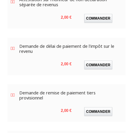
séparée de revenus
Prix
2,00 €
COMMANDER
Demande de délai de paiement de l'impôt sur le
revenu
Prix
2,00 €
COMMANDER
Demande de remise de paiement tiers
provisionnel
Prix
2,00 €
COMMANDER