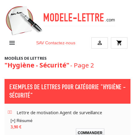


shopping_cart
SAV
Contactez-nous
MODÈLES DE LETTRES
"Hygiène - Sécurité"
- Page 2
EXEMPLES DE LETTRES POUR CATÉGORIE
"HYGIÈNE -
SÉCURITÉ"
Lettre de motivation Agent de surveillance
[+] Résumé
Prix
3,90 €
COMMANDER