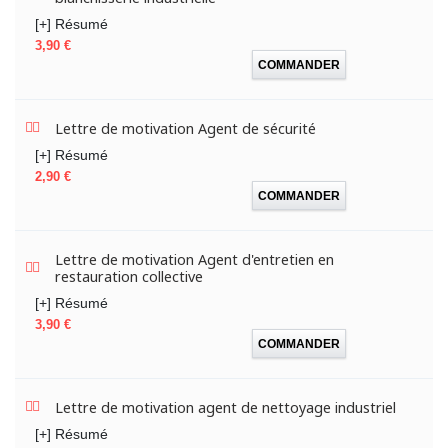
[+] Résumé
Prix
3,90 €
COMMANDER
Lettre de motivation Agent de sécurité
[+] Résumé
Prix
2,90 €
COMMANDER
Lettre de motivation Agent d'entretien en
restauration collective
[+] Résumé
Prix
3,90 €
COMMANDER
Lettre de motivation agent de nettoyage industriel
[+] Résumé