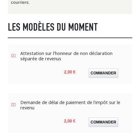
courriers.
LES MODÈLES DU MOMENT
Attestation sur l'honneur de non déclaration
séparée de revenus
Prix
2,00 €
COMMANDER
Demande de délai de paiement de l'impôt sur le
revenu
Prix
2,00 €
COMMANDER