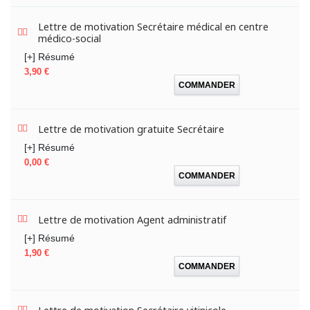
Lettre de motivation Secrétaire médical en centre
médico-social
[+] Résumé
Prix
3,90 €
COMMANDER
Lettre de motivation gratuite Secrétaire
[+] Résumé
Prix
0,00 €
COMMANDER
Lettre de motivation Agent administratif
[+] Résumé
Prix
1,90 €
COMMANDER