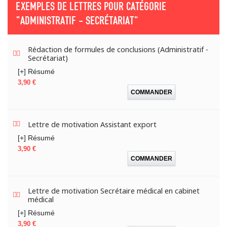
EXEMPLES DE LETTRES POUR CATÉGORIE
"ADMINISTRATIF - SECRÉTARIAT"
Rédaction de formules de conclusions (Administratif -
Secrétariat)
[+] Résumé
Prix
3,90 €
COMMANDER
Lettre de motivation Assistant export
[+] Résumé
Prix
3,90 €
COMMANDER
Lettre de motivation Secrétaire médical en cabinet
médical
[+] Résumé
Prix
3,90 €