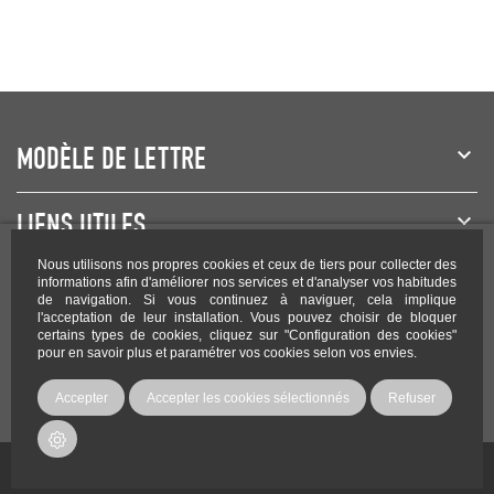
MODÈLE DE LETTRE
LIENS UTILES
Nous utilisons nos propres cookies et ceux de tiers pour collecter des
NEWSLETTER
informations afin d'améliorer nos services et d'analyser vos habitudes
de navigation. Si vous continuez à naviguer, cela implique
l'acceptation de leur installation. Vous pouvez choisir de bloquer
certains types de cookies, cliquez sur "Configuration des cookies"
pour en savoir plus et paramétrer vos cookies selon vos envies.
Rejoignez-nous sur les réseaux !
Accepter
Accepter les cookies sélectionnés
Refuser
Copyright Modele-lettre.com