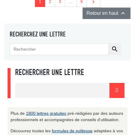
Suivant

1
2
3
…
5

Retour en haut
RECHERCHEZ UNE LETTRE

RECHERCHER UNE LETTRE
Plus de
1800 lettres gratuites
pré-rédigées par des auteurs
professionnels et accompagnées de conseils d'utilisation.
Découvrez toutes les
formules de politesse
adaptées à vos