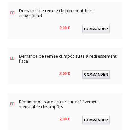
Demande de remise de paiement tiers
provisionnel
Prix
2,00 €
COMMANDER
Demande de remise d'impôt suite à redressement
fiscal
Prix
2,00 €
COMMANDER
Réclamation suite erreur sur prélèvement
mensualisé des impôts
Prix
2,00 €
COMMANDER