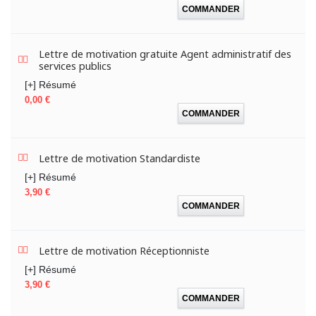
COMMANDER
Lettre de motivation gratuite Agent administratif des
services publics
[+] Résumé
Prix
0,00 €
COMMANDER
Lettre de motivation Standardiste
[+] Résumé
Prix
3,90 €
COMMANDER
Lettre de motivation Réceptionniste
[+] Résumé
Prix
3,90 €
COMMANDER