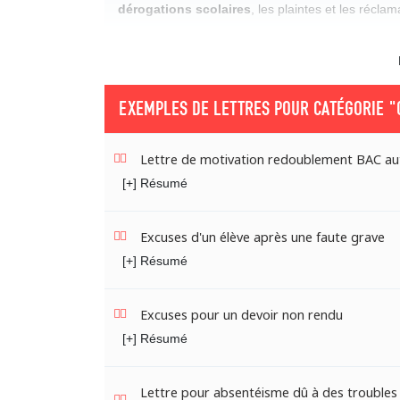
dérogations scolaires
, les plaintes et les réclam
EXEMPLES DE LETTRES POUR CATÉGORIE
"
Lettre de motivation redoublement BAC aut
[+] Résumé
Excuses d'un élève après une faute grave
[+] Résumé
Excuses pour un devoir non rendu
[+] Résumé
Lettre pour absentéisme dû à des troubles