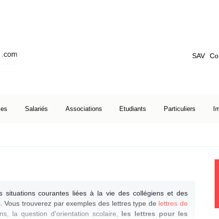
SAV
Co
ses
Salariés
Associations
Etudiants
Particuliers
I
 situations courantes liées à la vie des collégiens et des
s. Vous trouverez par exemples des lettres type de
lettres de
ns, la question d'orientation scolaire,
les lettres pour les