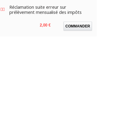
Réclamation suite erreur sur
prélèvement mensualisé des impôts
Prix
2,00 €
COMMANDER