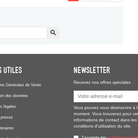

S UTILES
NEWSLETTER
Recevez nos offres spéciales
ons Générales de Vente
ion des données
s légales
Vous pouvez vous désinscrire à t
moment. Vous trouverez pour ce
 presse
informations de contact dans les
conditions d'utilisation du site.
tenaires
J'accepte les
conditions géné