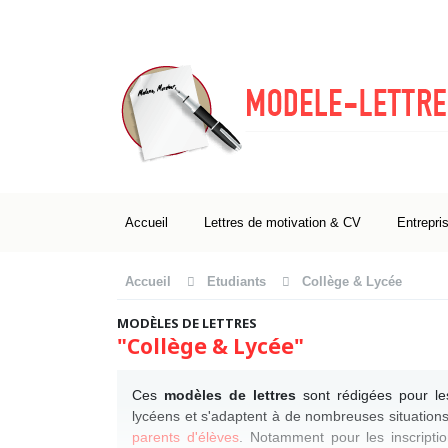
Accueil
Lettres de motivation & CV
Entrepri
Accueil
Etudiants
Collège & Lycée
MODÈLES DE LETTRES
"Collège & Lycée"
Ces
modèles de lettres
sont rédigées pour les
lycéens et s'adaptent à de nombreuses situation
parents d'élèves
. Notamment pour les inscriptio