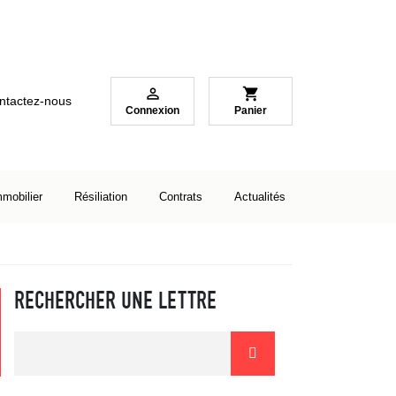

shopping_cart
ntactez-nous
Connexion
Panier
mmobilier
Résiliation
Contrats
Actualités
RECHERCHER UNE LETTRE