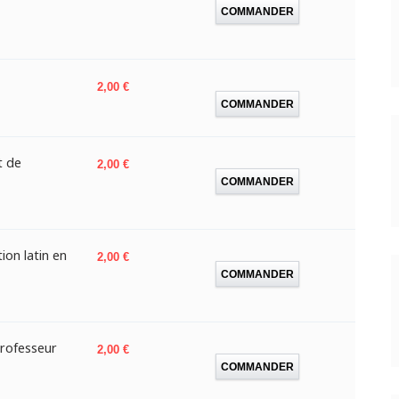
COMMANDER
Prix
2,00 €
COMMANDER
t de
Prix
2,00 €
COMMANDER
ion latin en
Prix
2,00 €
COMMANDER
professeur
Prix
2,00 €
COMMANDER