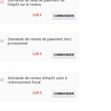
Demande de délai de paiement de
l'impôt sur le revenu
Prix
2,00 €
COMMANDER
Demande de remise de paiement tiers
provisionnel
Prix
2,00 €
COMMANDER
Demande de remise d'impôt suite à
redressement fiscal
Prix
2,00 €
COMMANDER