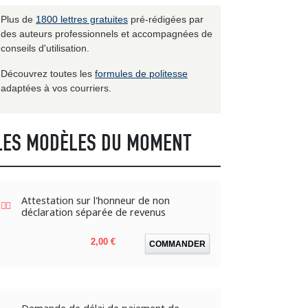
Plus de
1800 lettres gratuites
pré-rédigées par
des auteurs professionnels et accompagnées de
conseils d'utilisation.
Découvrez toutes les
formules de politesse
adaptées à vos courriers.
LES MODÈLES DU MOMENT
Attestation sur l'honneur de non
déclaration séparée de revenus
Prix
2,00 €
COMMANDER