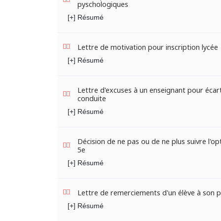
pyschologiques
[+] Résumé
Lettre de motivation pour inscription lycée
[+] Résumé
Lettre d'excuses à un enseignant pour écar
conduite
[+] Résumé
Décision de ne pas ou de ne plus suivre l'opt
5e
[+] Résumé
Lettre de remerciements d'un élève à son 
[+] Résumé