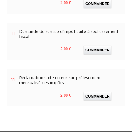
Prix
2,00 €
COMMANDER
Demande de remise d'impôt suite à redressement
fiscal
Prix
2,00 €
COMMANDER
Réclamation suite erreur sur prélèvement
mensualisé des impôts
Prix
2,00 €
COMMANDER