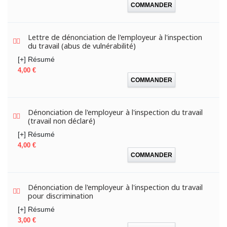
COMMANDER
Lettre de dénonciation de l'employeur à l'inspection
du travail (abus de vulnérabilité)
[+] Résumé
Prix
4,00 €
COMMANDER
Dénonciation de l'employeur à l'inspection du travail
(travail non déclaré)
[+] Résumé
Prix
4,00 €
COMMANDER
Dénonciation de l'employeur à l'inspection du travail
pour discrimination
[+] Résumé
Prix
3,00 €