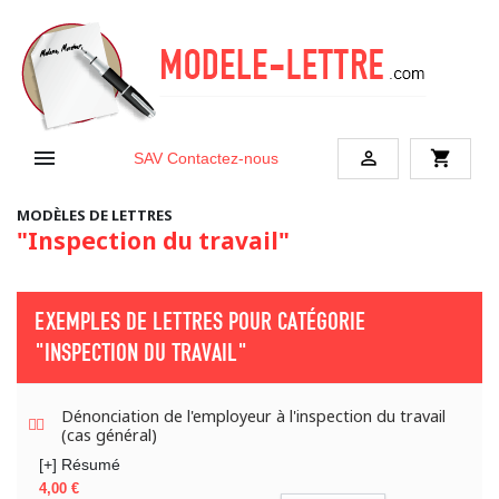


shopping_cart
SAV
Contactez-nous
MODÈLES DE LETTRES
"Inspection du travail"
EXEMPLES DE LETTRES POUR CATÉGORIE
"INSPECTION DU TRAVAIL"
Dénonciation de l'employeur à l'inspection du travail
(cas général)
[+] Résumé
Prix
4,00 €