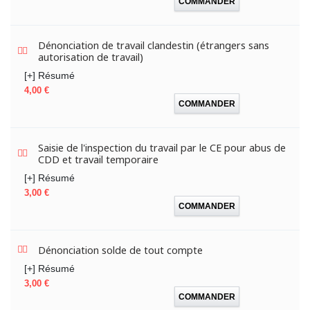
COMMANDER
Dénonciation de travail clandestin (étrangers sans
autorisation de travail)
[+] Résumé
Prix
4,00 €
COMMANDER
Saisie de l'inspection du travail par le CE pour abus de
CDD et travail temporaire
[+] Résumé
Prix
3,00 €
COMMANDER
Dénonciation solde de tout compte
[+] Résumé
Prix
3,00 €
COMMANDER