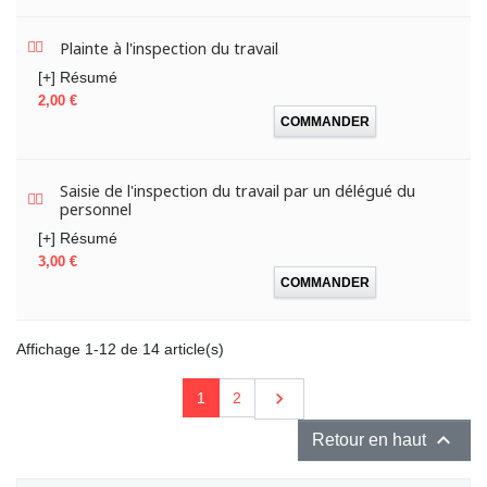
Plainte à l'inspection du travail
[+] Résumé
Prix
2,00 €
COMMANDER
Saisie de l'inspection du travail par un délégué du
personnel
[+] Résumé
Prix
3,00 €
COMMANDER
Affichage 1-12 de 14 article(s)
Suivant

1
2

Retour en haut