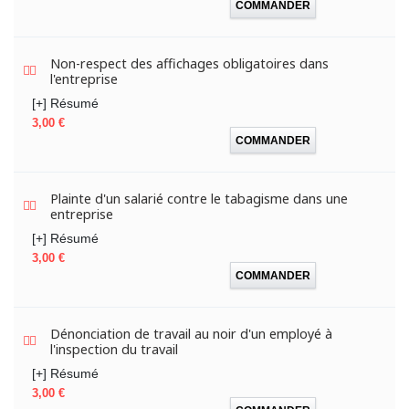
COMMANDER
Non-respect des affichages obligatoires dans
l'entreprise
[+] Résumé
Prix
3,00 €
COMMANDER
Plainte d'un salarié contre le tabagisme dans une
entreprise
[+] Résumé
Prix
3,00 €
COMMANDER
Dénonciation de travail au noir d'un employé à
l'inspection du travail
[+] Résumé
Prix
3,00 €