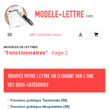


shopping_cart
SAV
Contactez-nous
MODÈLES DE LETTRES
"Fonctionnaires"
- Page 2
TROUVEZ VOTRE LETTRE EN CLIQUANT SUR L'UNE
DES SOUS-CATÉGORIES
Fonction publique Territoriale (50)
Fonction publique Hospitalière (49)