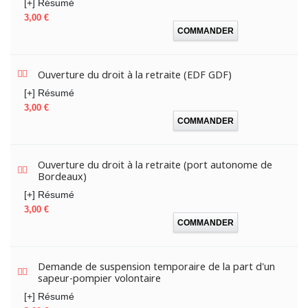
[+] Résumé
Prix
3,00 €
COMMANDER
Ouverture du droit à la retraite (EDF GDF)
[+] Résumé
Prix
3,00 €
COMMANDER
Ouverture du droit à la retraite (port autonome de
Bordeaux)
[+] Résumé
Prix
3,00 €
COMMANDER
Demande de suspension temporaire de la part d'un
sapeur-pompier volontaire
[+] Résumé