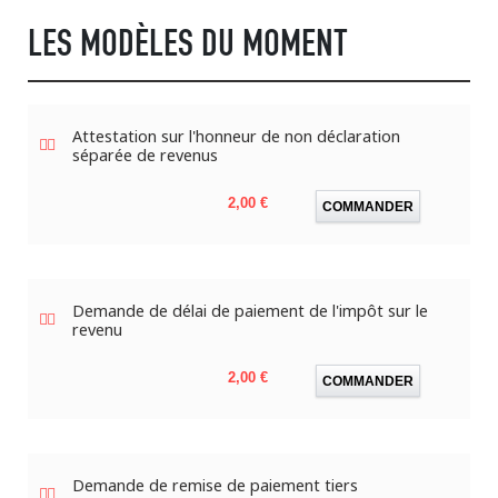
LES MODÈLES DU MOMENT
Attestation sur l'honneur de non déclaration
séparée de revenus
Prix
2,00 €
COMMANDER
Demande de délai de paiement de l'impôt sur le
revenu
Prix
2,00 €
COMMANDER
Demande de remise de paiement tiers