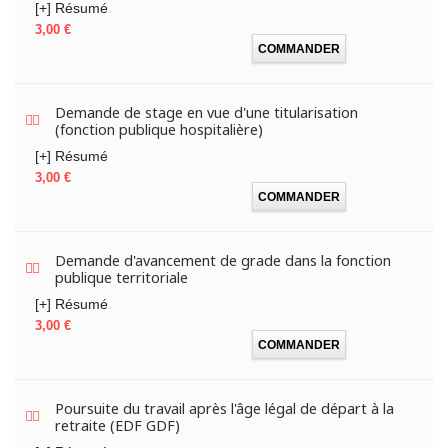
[+] Résumé
Prix
3,00 €
COMMANDER
Demande de stage en vue d'une titularisation
(fonction publique hospitalière)
[+] Résumé
Prix
3,00 €
COMMANDER
Demande d'avancement de grade dans la fonction
publique territoriale
[+] Résumé
Prix
3,00 €
COMMANDER
Poursuite du travail après l'âge légal de départ à la
retraite (EDF GDF)