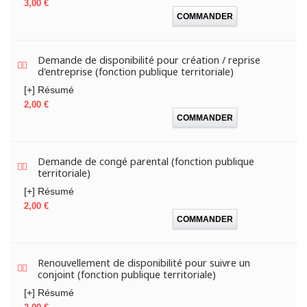
Prix
3,00 €
COMMANDER
Demande de disponibilité pour création / reprise
d'entreprise (fonction publique territoriale)
[+] Résumé
Prix
2,00 €
COMMANDER
Demande de congé parental (fonction publique
territoriale)
[+] Résumé
Prix
2,00 €
COMMANDER
Renouvellement de disponibilité pour suivre un
conjoint (fonction publique territoriale)
[+] Résumé
Prix