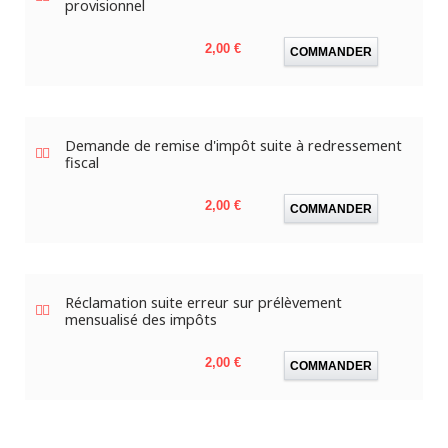
provisionnel
Prix
2,00 €
COMMANDER
Demande de remise d'impôt suite à redressement
fiscal
Prix
2,00 €
COMMANDER
Réclamation suite erreur sur prélèvement
mensualisé des impôts
Prix
2,00 €
COMMANDER