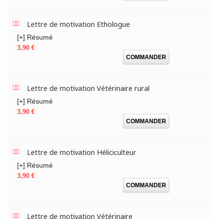
Lettre de motivation Ethologue
[+] Résumé
Prix
3,90 €
COMMANDER
Lettre de motivation Vétérinaire rural
[+] Résumé
Prix
3,90 €
COMMANDER
Lettre de motivation Héliciculteur
[+] Résumé
Prix
3,90 €
COMMANDER
Lettre de motivation Vétérinaire