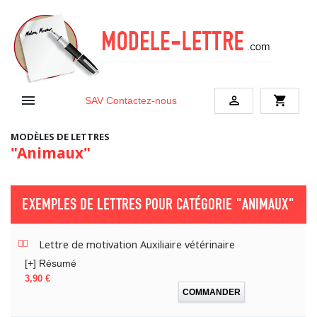


shopping_cart
SAV
Contactez-nous
MODÈLES DE LETTRES
"Animaux"
EXEMPLES DE LETTRES POUR CATÉGORIE
"ANIMAUX"
Lettre de motivation Auxiliaire vétérinaire
[+] Résumé
Prix
3,90 €
COMMANDER