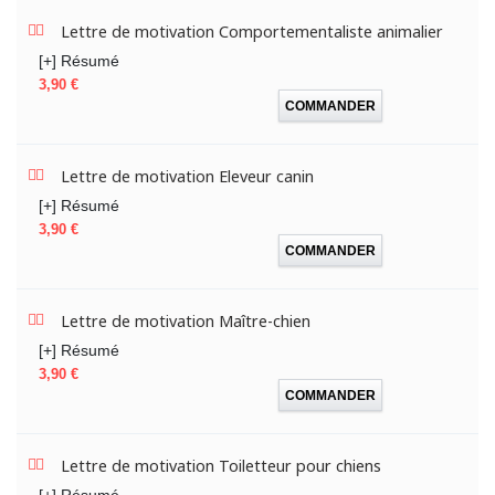
Lettre de motivation Comportementaliste animalier
[+] Résumé
Prix
3,90 €
COMMANDER
Lettre de motivation Eleveur canin
[+] Résumé
Prix
3,90 €
COMMANDER
Lettre de motivation Maître-chien
[+] Résumé
Prix
3,90 €
COMMANDER
Lettre de motivation Toiletteur pour chiens
[+] Résumé