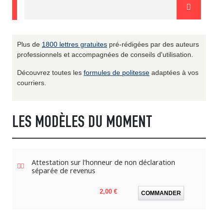
Plus de
1800 lettres gratuites
pré-rédigées par des auteurs
professionnels et accompagnées de conseils d'utilisation.
Découvrez toutes les
formules de politesse
adaptées à vos
courriers.
LES MODÈLES DU MOMENT
Attestation sur l'honneur de non déclaration
séparée de revenus
Prix
2,00 €
COMMANDER