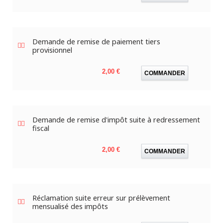
Demande de remise de paiement tiers
provisionnel
Prix
2,00 €
COMMANDER
Demande de remise d'impôt suite à redressement
fiscal
Prix
2,00 €
COMMANDER
Réclamation suite erreur sur prélèvement
mensualisé des impôts