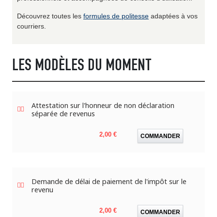
Découvrez toutes les
formules de politesse
adaptées à vos
courriers.
LES MODÈLES DU MOMENT
Attestation sur l'honneur de non déclaration
séparée de revenus
Prix
2,00 €
COMMANDER
Demande de délai de paiement de l'impôt sur le
revenu
Prix
2,00 €
COMMANDER