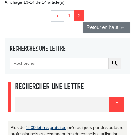
Affichage 13-14 de 14 article(s)
Précédent

1
2

Retour en haut
RECHERCHEZ UNE LETTRE

RECHERCHER UNE LETTRE
Plus de
1800 lettres gratuites
pré-rédigées par des auteurs
professionnels et accompagnées de conseils d'utilisation.