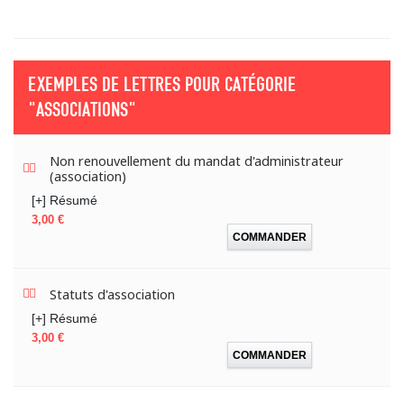
EXEMPLES DE LETTRES POUR CATÉGORIE
"ASSOCIATIONS"
Non renouvellement du mandat d'administrateur
(association)
[+] Résumé
Prix
3,00 €
COMMANDER
Statuts d'association
[+] Résumé
Prix
3,00 €
COMMANDER