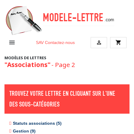


shopping_cart
SAV
Contactez-nous
MODÈLES DE LETTRES
"Associations"
- Page 2
TROUVEZ VOTRE LETTRE EN CLIQUANT SUR L'UNE
DES SOUS-CATÉGORIES
Statuts associations (5)
Gestion (9)