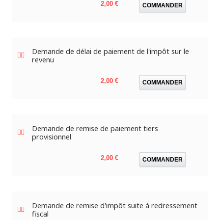
Prix
2,00 €
COMMANDER
Demande de délai de paiement de l'impôt sur le
revenu
Prix
2,00 €
COMMANDER
Demande de remise de paiement tiers
provisionnel
Prix
2,00 €
COMMANDER
Demande de remise d'impôt suite à redressement
fiscal