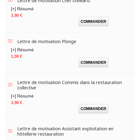
Lettre de motivation Chef steward
[+] Résumé
Prix
3,90 €
COMMANDER
Lettre de motivation Plonge
[+] Résumé
Prix
1,90 €
COMMANDER
Lettre de motivation Commis dans la restauration
collective
[+] Résumé
Prix
3,90 €
COMMANDER
Lettre de motivation Assistant exploitation en
hôtellerie restauration