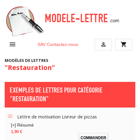


shopping_cart
SAV
Contactez-nous
MODÈLES DE LETTRES
"Restauration"
EXEMPLES DE LETTRES POUR CATÉGORIE
"RESTAURATION"
Lettre de motivation Livreur de pizzas
[+] Résumé
Prix
1,90 €
COMMANDER