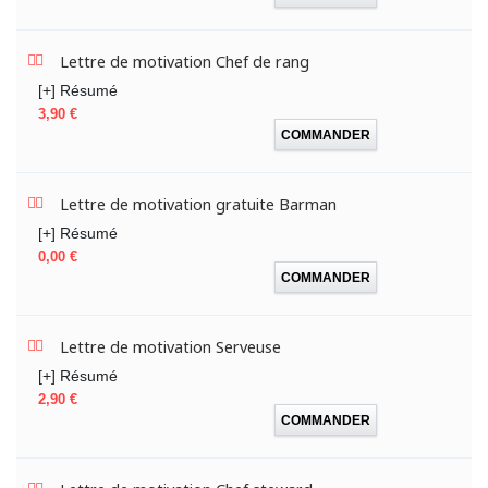
Lettre de motivation Chef de rang
[+] Résumé
Prix
3,90 €
COMMANDER
Lettre de motivation gratuite Barman
[+] Résumé
Prix
0,00 €
COMMANDER
Lettre de motivation Serveuse
[+] Résumé
Prix
2,90 €
COMMANDER