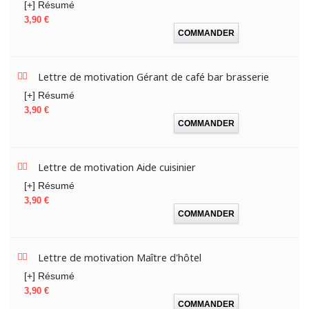
[+] Résumé
Prix
3,90 €
COMMANDER
Lettre de motivation Gérant de café bar brasserie
[+] Résumé
Prix
3,90 €
COMMANDER
Lettre de motivation Aide cuisinier
[+] Résumé
Prix
3,90 €
COMMANDER
Lettre de motivation Maître d'hôtel
[+] Résumé
Prix
3,90 €
COMMANDER