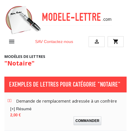


shopping_cart
SAV
Contactez-nous
MODÈLES DE LETTRES
"Notaire"
EXEMPLES DE LETTRES POUR CATÉGORIE
"NOTAIRE"
Demande de remplacement adressée à un confrère
[+] Résumé
Prix
2,00 €
COMMANDER