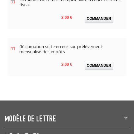
fiscal
Prix
2,00 €
COMMANDER
Réclamation suite erreur sur prélèvement
mensualisé des impôts
Prix
2,00 €
COMMANDER
MODÈLE DE LETTRE