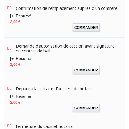
Confirmation de remplacement auprès d'un confrère
[+] Résumé
Prix
2,00 €
COMMANDER
Demande d'autorisation de cession avant signature
du contrat de bail
[+] Résumé
Prix
3,00 €
COMMANDER
Départ à la retraite d'un clerc de notaire
[+] Résumé
Prix
2,00 €
COMMANDER
Fermeture du cabinet notarial