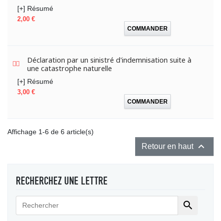
[+] Résumé
Prix
2,00 €
COMMANDER
Déclaration par un sinistré d'indemnisation suite à
une catastrophe naturelle
[+] Résumé
Prix
3,00 €
COMMANDER
Affichage 1-6 de 6 article(s)

Retour en haut
RECHERCHEZ UNE LETTRE
