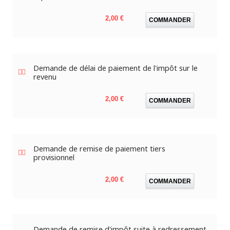
Prix
2,00 €
COMMANDER
Demande de délai de paiement de l'impôt sur le
revenu
Prix
2,00 €
COMMANDER
Demande de remise de paiement tiers
provisionnel
Prix
2,00 €
COMMANDER
Demande de remise d'impôt suite à redressement