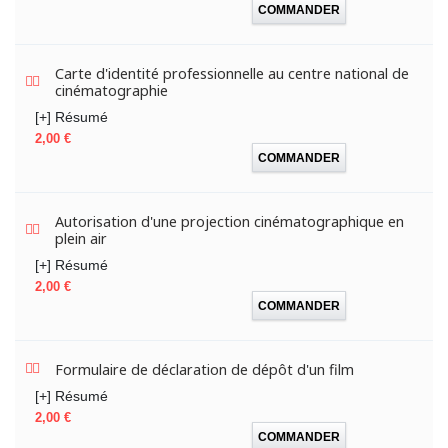
COMMANDER
Carte d'identité professionnelle au centre national de
cinématographie
[+] Résumé
Prix
2,00 €
COMMANDER
Autorisation d'une projection cinématographique en
plein air
[+] Résumé
Prix
2,00 €
COMMANDER
Formulaire de déclaration de dépôt d'un film
[+] Résumé
Prix
2,00 €
COMMANDER