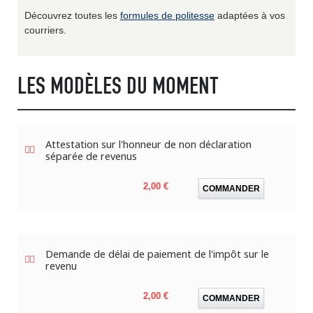
Découvrez toutes les
formules de politesse
adaptées à vos
courriers.
LES MODÈLES DU MOMENT
Attestation sur l'honneur de non déclaration
séparée de revenus
Prix
2,00 €
COMMANDER
Demande de délai de paiement de l'impôt sur le
revenu
Prix
2,00 €
COMMANDER