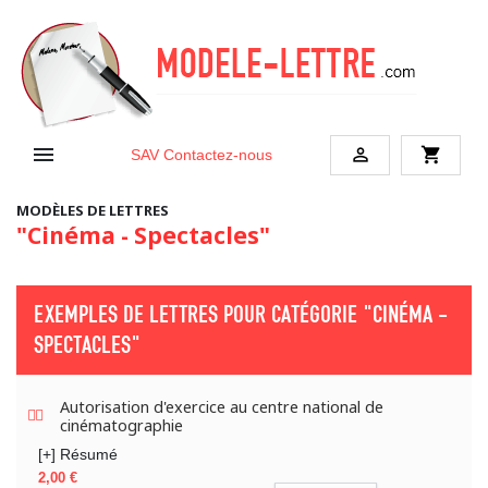


shopping_cart
SAV
Contactez-nous
MODÈLES DE LETTRES
"Cinéma - Spectacles"
EXEMPLES DE LETTRES POUR CATÉGORIE
"CINÉMA -
SPECTACLES"
Autorisation d'exercice au centre national de
cinématographie
[+] Résumé
Prix
2,00 €