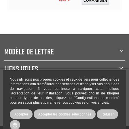
COMMANDER
MODÈLE DE LETTRE
LIENS UTILES
Nous utilisons nos propres cookies et ceux de tiers pour collecter des
NEWSLETTER
informations afin d'améliorer nos services et d'analyser vos habitudes
de navigation. Si vous continuez à naviguer, cela implique
l'acceptation de leur installation. Vous pouvez choisir de bloquer
certains types de cookies, cliquez sur "Configuration des cookies"
pour en savoir plus et paramétrer vos cookies selon vos envies.
Rejoignez-nous sur les réseaux !
Accepter
Accepter les cookies sélectionnés
Refuser