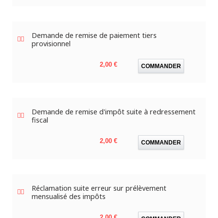
Demande de remise de paiement tiers
provisionnel
Prix
2,00 €
COMMANDER
Demande de remise d'impôt suite à redressement
fiscal
Prix
2,00 €
COMMANDER
Réclamation suite erreur sur prélèvement
mensualisé des impôts
Prix
2,00 €