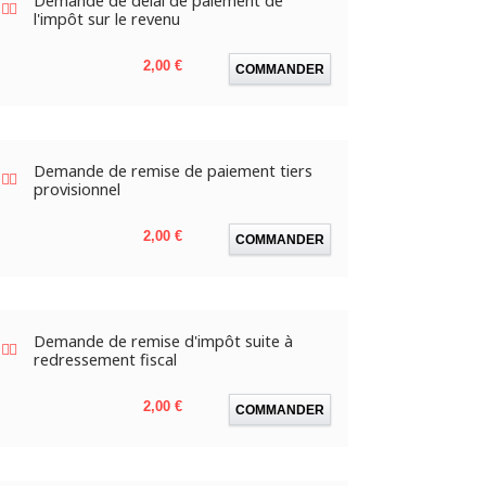
Demande de délai de paiement de
l'impôt sur le revenu
Prix
2,00 €
COMMANDER
Demande de remise de paiement tiers
provisionnel
Prix
2,00 €
COMMANDER
Demande de remise d'impôt suite à
redressement fiscal
Prix
2,00 €
COMMANDER