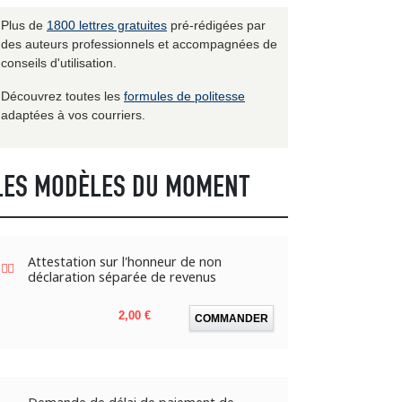
Plus de
1800 lettres gratuites
pré-rédigées par
des auteurs professionnels et accompagnées de
conseils d'utilisation.
Découvrez toutes les
formules de politesse
adaptées à vos courriers.
LES MODÈLES DU MOMENT
Attestation sur l'honneur de non
déclaration séparée de revenus
Prix
2,00 €
COMMANDER