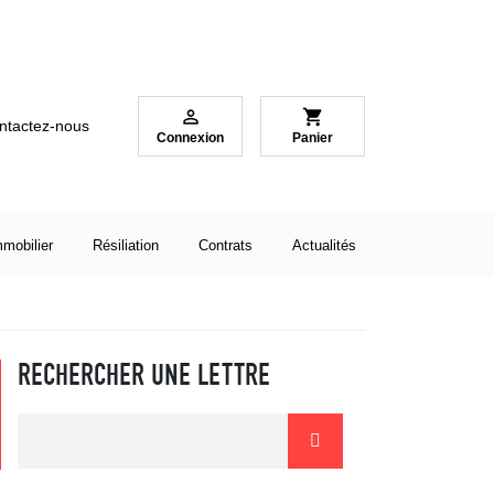

shopping_cart
ntactez-nous
Connexion
Panier
mmobilier
Résiliation
Contrats
Actualités
RECHERCHER UNE LETTRE