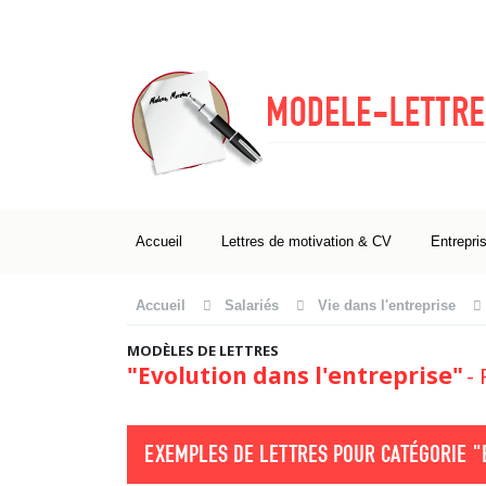
Accueil
Lettres de motivation & CV
Entrepri
Accueil
Salariés
Vie dans l'entreprise
MODÈLES DE LETTRES
"Evolution dans l'entreprise"
-
EXEMPLES DE LETTRES POUR CATÉGORIE
"