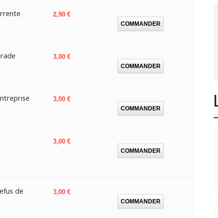
urrente
Prix
2,90 €
COMMANDER
grade
Prix
3,00 €
COMMANDER
entreprise
Prix
3,00 €
COMMANDER
Prix
3,00 €
COMMANDER
efus de
Prix
3,00 €
COMMANDER