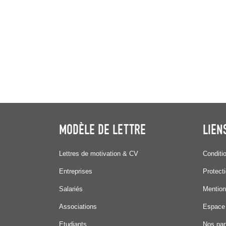
MODÈLE DE LETTRE
LIEN
Lettres de motivation & CV
Conditi
Entreprises
Protect
Salariés
Mention
Associations
Espace
Etudiants
Nos par