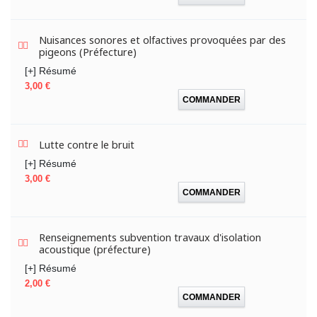
Nuisances sonores et olfactives provoquées par des
pigeons (Préfecture)
[+] Résumé
Prix
3,00 €
COMMANDER
Lutte contre le bruit
[+] Résumé
Prix
3,00 €
COMMANDER
Renseignements subvention travaux d'isolation
acoustique (préfecture)
[+] Résumé
Prix
2,00 €
COMMANDER