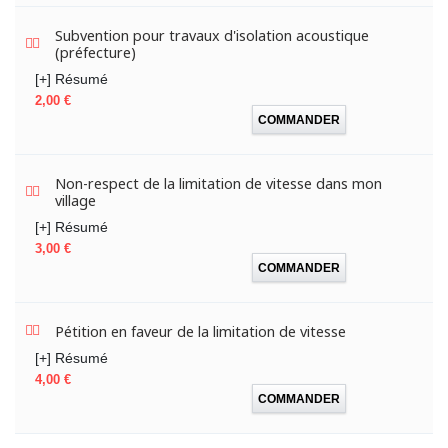
Subvention pour travaux d'isolation acoustique
(préfecture)
[+] Résumé
Prix
2,00 €
COMMANDER
Non-respect de la limitation de vitesse dans mon
village
[+] Résumé
Prix
3,00 €
COMMANDER
Pétition en faveur de la limitation de vitesse
[+] Résumé
Prix
4,00 €
COMMANDER