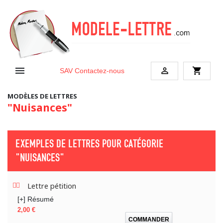


shopping_cart
SAV
Contactez-nous
MODÈLES DE LETTRES
"Nuisances"
EXEMPLES DE LETTRES POUR CATÉGORIE
"NUISANCES"
Lettre pétition
[+] Résumé
Prix
2,00 €
COMMANDER