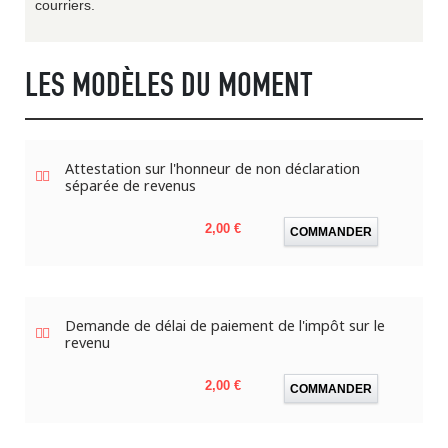
courriers.
LES MODÈLES DU MOMENT
Attestation sur l'honneur de non déclaration
séparée de revenus
Prix
2,00 €
COMMANDER
Demande de délai de paiement de l'impôt sur le
revenu
Prix
2,00 €
COMMANDER