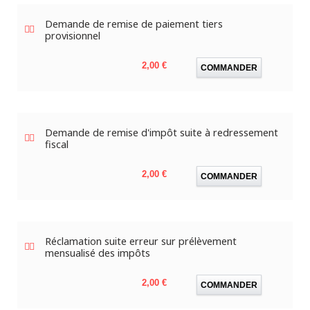
Demande de remise de paiement tiers
provisionnel
Prix
2,00 €
COMMANDER
Demande de remise d'impôt suite à redressement
fiscal
Prix
2,00 €
COMMANDER
Réclamation suite erreur sur prélèvement
mensualisé des impôts
Prix
2,00 €
COMMANDER