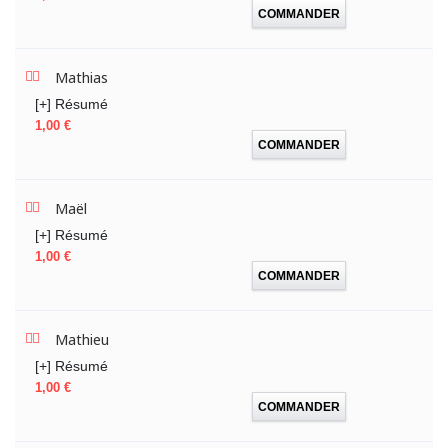
COMMANDER
Mathias
[+] Résumé
Prix
1,00 €
COMMANDER
Maël
[+] Résumé
Prix
1,00 €
COMMANDER
Mathieu
[+] Résumé
Prix
1,00 €
COMMANDER