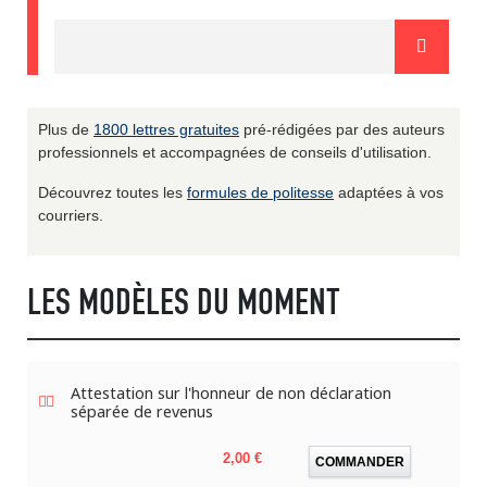
Plus de
1800 lettres gratuites
pré-rédigées par des auteurs
professionnels et accompagnées de conseils d'utilisation.
Découvrez toutes les
formules de politesse
adaptées à vos
courriers.
LES MODÈLES DU MOMENT
Attestation sur l'honneur de non déclaration
séparée de revenus
Prix
2,00 €
COMMANDER