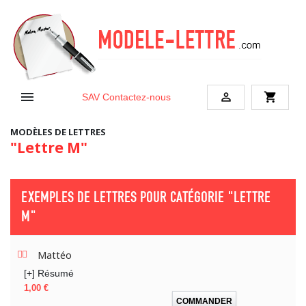


shopping_cart
SAV
Contactez-nous
MODÈLES DE LETTRES
"Lettre M"
EXEMPLES DE LETTRES POUR CATÉGORIE
"LETTRE
M"
Mattéo
[+] Résumé
Prix
1,00 €
COMMANDER