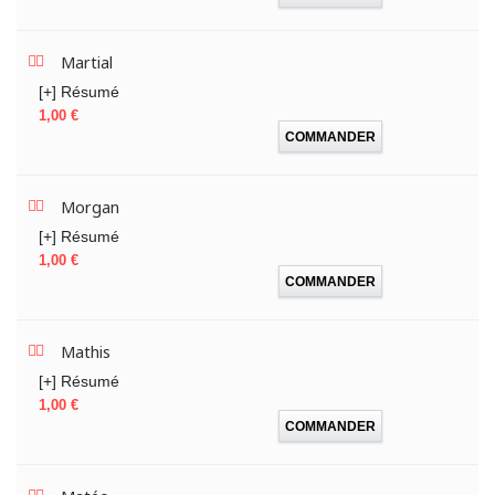
Martial
[+] Résumé
Prix
1,00 €
COMMANDER
Morgan
[+] Résumé
Prix
1,00 €
COMMANDER
Mathis
[+] Résumé
Prix
1,00 €
COMMANDER