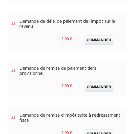
Demande de délai de paiement de l'impôt sur le
revenu
Prix
2,00 €
COMMANDER
Demande de remise de paiement tiers
provisionnel
Prix
2,00 €
COMMANDER
Demande de remise d'impôt suite à redressement
fiscal
Prix
2,00 €
COMMANDER