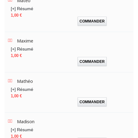
Matéo
[+] Résumé
Prix
1,00 €
COMMANDER
Maxime
[+] Résumé
Prix
1,00 €
COMMANDER
Mathéo
[+] Résumé
Prix
1,00 €
COMMANDER
Madison
[+] Résumé
Prix
1,00 €