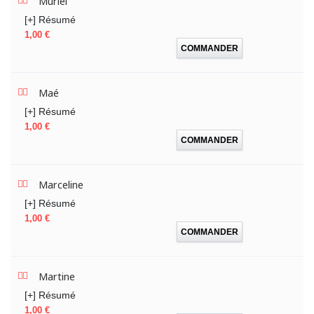
Muriel
[+] Résumé
Prix
1,00 €
COMMANDER
Maé
[+] Résumé
Prix
1,00 €
COMMANDER
Marceline
[+] Résumé
Prix
1,00 €
COMMANDER
Martine
[+] Résumé
Prix
1,00 €