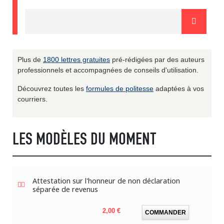
Plus de
1800 lettres gratuites
pré-rédigées par des auteurs
professionnels et accompagnées de conseils d'utilisation.
Découvrez toutes les
formules de politesse
adaptées à vos
courriers.
LES MODÈLES DU MOMENT
Attestation sur l'honneur de non déclaration
séparée de revenus
Prix
2,00 €
COMMANDER