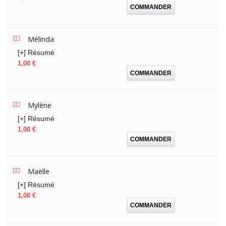
COMMANDER
Mélinda
[+] Résumé
Prix
1,00 €
COMMANDER
Mylène
[+] Résumé
Prix
1,00 €
COMMANDER
Maëlle
[+] Résumé
Prix
1,00 €
COMMANDER