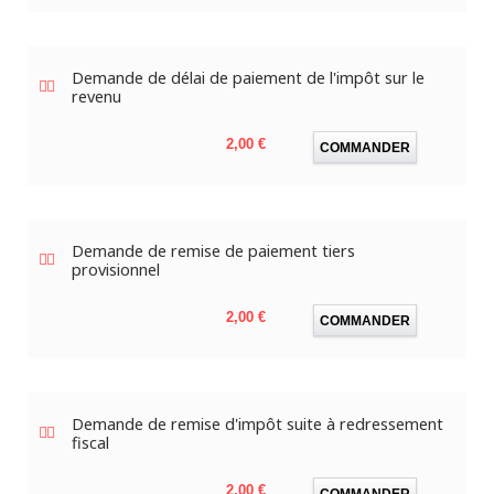
Demande de délai de paiement de l'impôt sur le
revenu
Prix
2,00 €
COMMANDER
Demande de remise de paiement tiers
provisionnel
Prix
2,00 €
COMMANDER
Demande de remise d'impôt suite à redressement
fiscal
Prix
2,00 €
COMMANDER