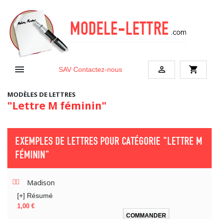


shopping_cart
SAV
Contactez-nous
MODÈLES DE LETTRES
"Lettre M féminin"
EXEMPLES DE LETTRES POUR CATÉGORIE
"LETTRE M
FÉMININ"
Madison
[+] Résumé
Prix
1,00 €
COMMANDER