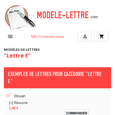


shopping_cart
SAV
Contactez-nous
MODÈLES DE LETTRES
"Lettre E"
EXEMPLES DE LETTRES POUR CATÉGORIE
"LETTRE
E"
Elouan
[+] Résumé
Prix
1,00 €
COMMANDER