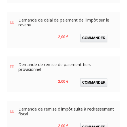
Demande de délai de paiement de l'impôt sur le
revenu
Prix
2,00 €
COMMANDER
Demande de remise de paiement tiers
provisionnel
Prix
2,00 €
COMMANDER
Demande de remise d'impôt suite à redressement
fiscal
Prix
2,00 €
COMMANDER