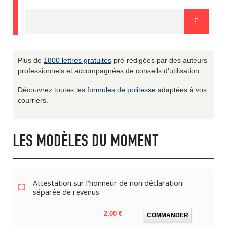
Plus de
1800 lettres gratuites
pré-rédigées par des auteurs
professionnels et accompagnées de conseils d'utilisation.
Découvrez toutes les
formules de politesse
adaptées à vos
courriers.
LES MODÈLES DU MOMENT
Attestation sur l'honneur de non déclaration
séparée de revenus
Prix
2,00 €
COMMANDER