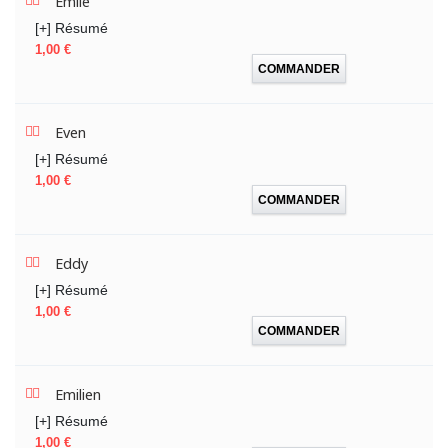
Emile
[+] Résumé
Prix
1,00 €
COMMANDER
Even
[+] Résumé
Prix
1,00 €
COMMANDER
Eddy
[+] Résumé
Prix
1,00 €
COMMANDER
Emilien
[+] Résumé
Prix
1,00 €