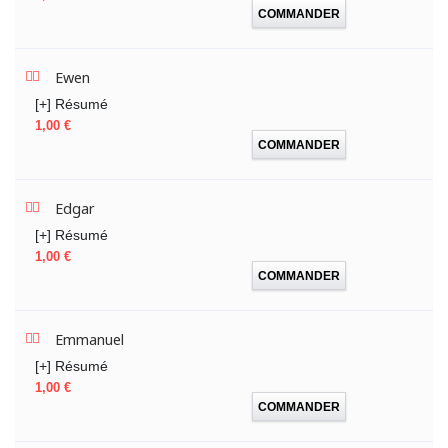
COMMANDER
Ewen
[+] Résumé
Prix
1,00 €
COMMANDER
Edgar
[+] Résumé
Prix
1,00 €
COMMANDER
Emmanuel
[+] Résumé
Prix
1,00 €
COMMANDER