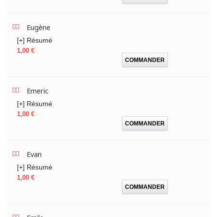
Eugène
[+] Résumé
Prix
1,00 €
COMMANDER
Emeric
[+] Résumé
Prix
1,00 €
COMMANDER
Evan
[+] Résumé
Prix
1,00 €
COMMANDER