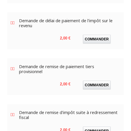
Demande de délai de paiement de l'impôt sur le
revenu
Prix
2,00 €
COMMANDER
Demande de remise de paiement tiers
provisionnel
Prix
2,00 €
COMMANDER
Demande de remise d'impôt suite à redressement
fiscal
Prix
2,00 €
COMMANDER