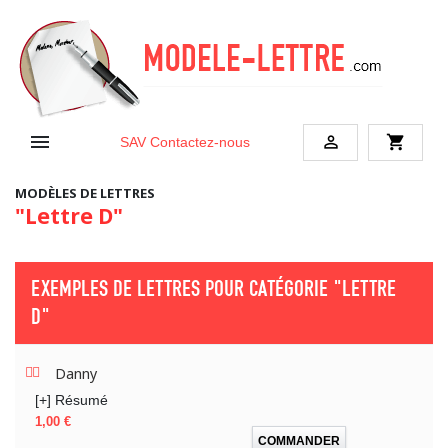


shopping_cart
SAV
Contactez-nous
MODÈLES DE LETTRES
"Lettre D"
EXEMPLES DE LETTRES POUR CATÉGORIE
"LETTRE
D"
Danny
[+] Résumé
Prix
1,00 €
COMMANDER