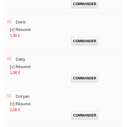
COMMANDER
Doris
[+] Résumé
Prix
1,00 €
COMMANDER
Dany
[+] Résumé
Prix
1,00 €
COMMANDER
Doryan
[+] Résumé
Prix
1,00 €
COMMANDER