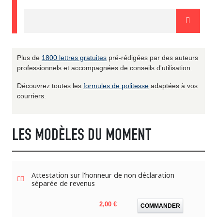
Plus de
1800 lettres gratuites
pré-rédigées par des auteurs
professionnels et accompagnées de conseils d'utilisation.
Découvrez toutes les
formules de politesse
adaptées à vos
courriers.
LES MODÈLES DU MOMENT
Attestation sur l'honneur de non déclaration
séparée de revenus
Prix
2,00 €
COMMANDER