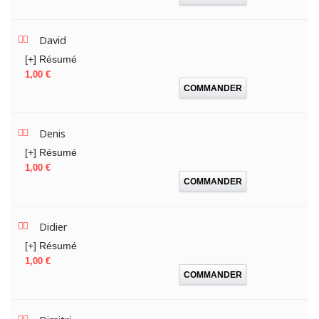
David
[+] Résumé
Prix
1,00 €
COMMANDER
Denis
[+] Résumé
Prix
1,00 €
COMMANDER
Didier
[+] Résumé
Prix
1,00 €
COMMANDER