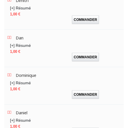
Dimitri
[+] Résumé
Prix
1,00 €
COMMANDER
Dan
[+] Résumé
Prix
1,00 €
COMMANDER
Dominique
[+] Résumé
Prix
1,00 €
COMMANDER
Daniel
[+] Résumé
Prix
1,00 €