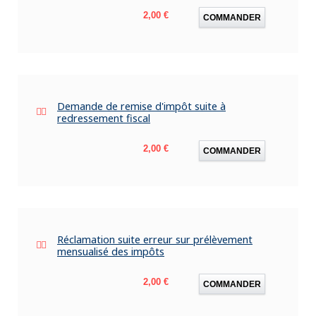
Prix
2,00 €
COMMANDER
Demande de remise d'impôt suite à
redressement fiscal
Prix
2,00 €
COMMANDER
Réclamation suite erreur sur prélèvement
mensualisé des impôts
Prix
2,00 €
COMMANDER