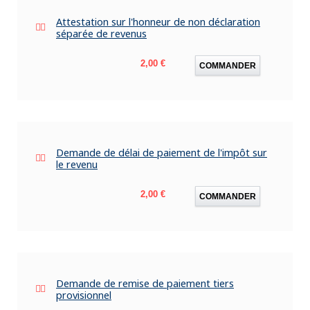
Attestation sur l'honneur de non déclaration
séparée de revenus
Prix
2,00 €
COMMANDER
Demande de délai de paiement de l'impôt sur
le revenu
Prix
2,00 €
COMMANDER
Demande de remise de paiement tiers
provisionnel