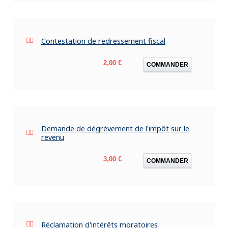
Contestation de redressement fiscal
Prix
2,00 €
COMMANDER
Demande de dégrèvement de l'impôt sur le
revenu
Prix
3,00 €
COMMANDER
Réclamation d'intérêts moratoires