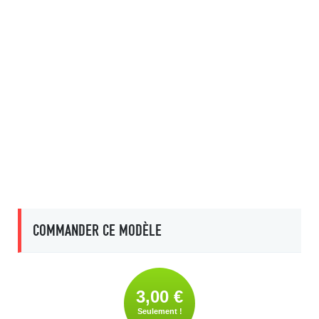
COMMANDER CE MODÈLE
3,00 €
Seulement !