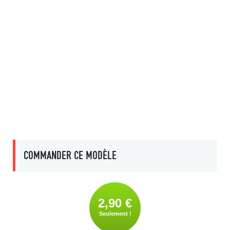
COMMANDER CE MODÈLE
2,90 €
Seulement !