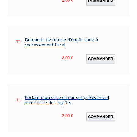
2,00 €
COMMANDER
Demande de remise d'impôt suite à
redressement fiscal
Prix
2,00 €
COMMANDER
Réclamation suite erreur sur prélèvement
mensualisé des impôts
Prix
2,00 €
COMMANDER