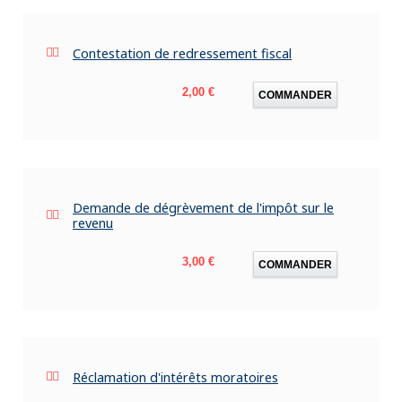
Contestation de redressement fiscal
Prix
2,00 €
COMMANDER
Demande de dégrèvement de l'impôt sur le
revenu
Prix
3,00 €
COMMANDER
Réclamation d'intérêts moratoires