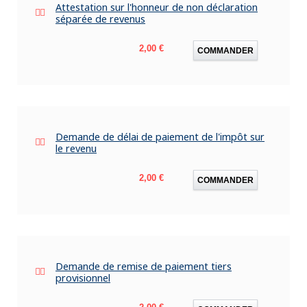
Attestation sur l'honneur de non déclaration
séparée de revenus
Prix
2,00 €
COMMANDER
Demande de délai de paiement de l'impôt sur
le revenu
Prix
2,00 €
COMMANDER
Demande de remise de paiement tiers
provisionnel
Prix