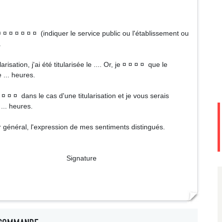
¤ ¤ ¤ ¤ ¤ ¤ (indiquer le service public ou l'établissement ou
.
risation, j'ai été titularisée le .... Or, je ¤ ¤ ¤ ¤ que le
 ... heures.
¤ ¤ ¤ dans le cas d'une titularisation et je vous serais
... heures.
ur général, l'expression de mes sentiments distingués.
ture