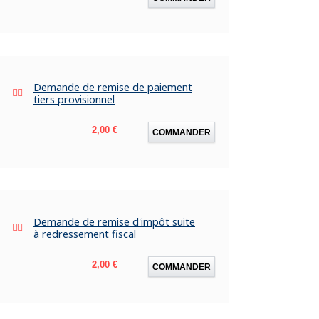
Demande de remise de paiement
tiers provisionnel
Prix
2,00 €
COMMANDER
Demande de remise d'impôt suite
à redressement fiscal
Prix
2,00 €
COMMANDER