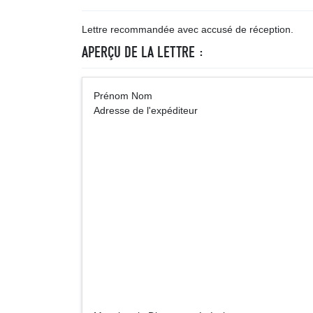
Lettre recommandée avec accusé de réception.
APERÇU DE LA LETTRE :
Prénom No
Adresse de l'expéditeur
Direction g
(nom et adresse de