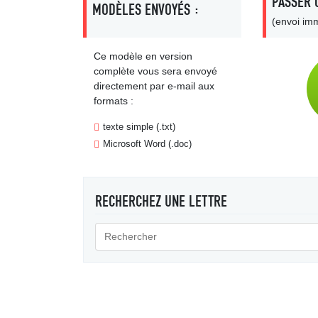
PASSER 
MODÈLES ENVOYÉS :
(envoi imm
Ce modèle en version
complète vous sera envoyé
directement par e-mail aux
formats :
texte simple (.txt)
Microsoft Word (.doc)
RECHERCHEZ UNE LETTRE