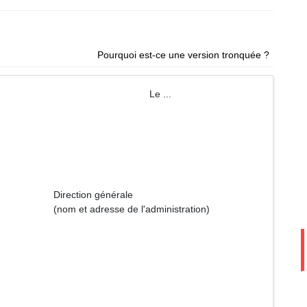
Pourquoi est-ce une version tronquée ?
m Le ...
énérale
 l'administration)