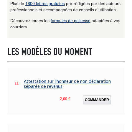
Plus de
1800 lettres gratuites
pré-rédigées par des auteurs
professionnels et accompagnées de conseils d'utilisation.
Découvrez toutes les
formules de politesse
adaptées à vos
courriers.
LES MODÈLES DU MOMENT
Attestation sur l'honneur de non déclaration
séparée de revenus
Prix
2,00 €
COMMANDER