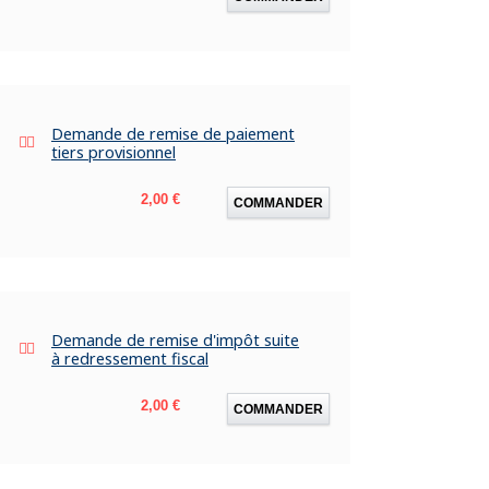
Demande de remise de paiement
tiers provisionnel
Prix
2,00 €
COMMANDER
Demande de remise d'impôt suite
à redressement fiscal
Prix
2,00 €
COMMANDER