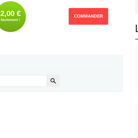
2,00 €
COMMANDER
Seulement !
