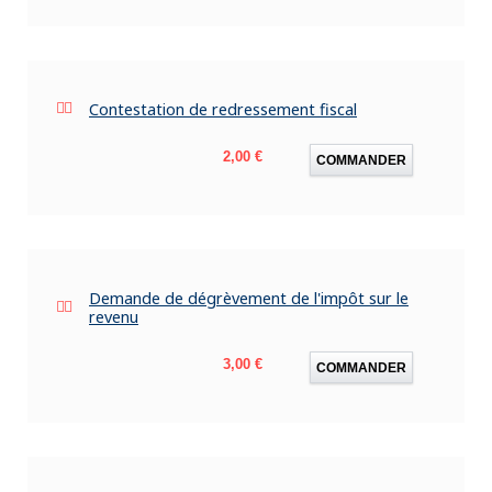
Contestation de redressement fiscal
Prix
2,00 €
COMMANDER
Demande de dégrèvement de l'impôt sur le
revenu
Prix
3,00 €
COMMANDER