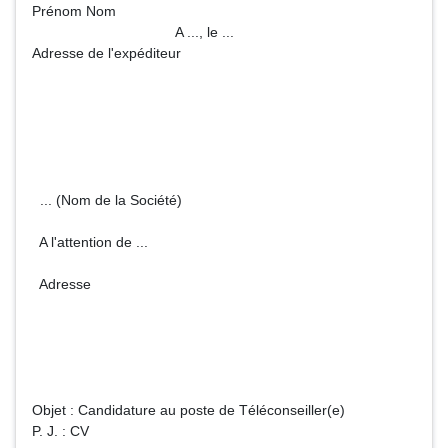
Prénom Nom
A ..., le ...
Adresse de l'expéditeur
... (Nom de la Société)
A l'attention de ...
Adresse
Objet : Candidature au poste de Téléconseiller(e)
P. J. : CV