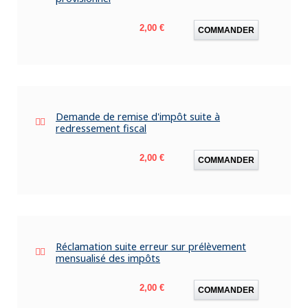
Prix
2,00 €
COMMANDER
Demande de remise d'impôt suite à
redressement fiscal
Prix
2,00 €
COMMANDER
Réclamation suite erreur sur prélèvement
mensualisé des impôts
Prix
2,00 €
COMMANDER