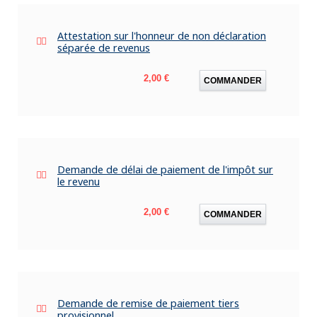
Attestation sur l'honneur de non déclaration
séparée de revenus
Prix
2,00 €
COMMANDER
Demande de délai de paiement de l'impôt sur
le revenu
Prix
2,00 €
COMMANDER
Demande de remise de paiement tiers
provisionnel