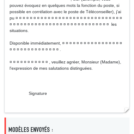
pouvez évoquez en quelques mots la fonction du poste, si
possible en corrélation avec le poste de Téléconseiller), j'ai
pu ¤ ¤ ¤ ¤ ¤ ¤ ¤ ¤ ¤ ¤ ¤ ¤ ¤ ¤ ¤ ¤ ¤ ¤ ¤ ¤ ¤ ¤ ¤ ¤ ¤ ¤ ¤ ¤ ¤ ¤
¤ ¤ ¤ ¤ ¤ ¤ ¤ ¤ ¤ ¤ ¤ ¤ ¤ ¤ ¤ ¤ ¤ ¤ ¤ ¤ ¤ ¤ ¤ ¤ ¤ ¤ ¤ ¤ les
situations.
Disponible immédiatement, ¤ ¤ ¤ ¤ ¤ ¤ ¤ ¤ ¤ ¤ ¤ ¤ ¤ ¤ ¤ ¤ ¤
¤ ¤ ¤ ¤ ¤ ¤ ¤ ¤ ¤ ¤ ¤ ¤ ¤ ¤ .
¤ ¤ ¤ ¤ ¤ ¤ ¤ ¤ ¤ ¤ ¤ , veuillez agréer, Monsieur (Madame),
l'expression de mes salutations distinguées.
Signature
MODÈLES ENVOYÉS :