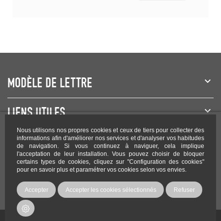
MODÈLE DE LETTRE
LIENS UTILES
Nous utilisons nos propres cookies et ceux de tiers pour collecter des
NEWSLETTER
informations afin d'améliorer nos services et d'analyser vos habitudes
de navigation. Si vous continuez à naviguer, cela implique
l'acceptation de leur installation. Vous pouvez choisir de bloquer
certains types de cookies, cliquez sur "Configuration des cookies"
pour en savoir plus et paramétrer vos cookies selon vos envies.
Rejoignez-nous sur les réseaux !
Accepter
Accepter les cookies sélectionnés
Refuser
Copyright Modele-lettre.com