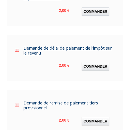
Prix
2,00 €
COMMANDER
Demande de délai de paiement de l'impôt sur
le revenu
Prix
2,00 €
COMMANDER
Demande de remise de paiement tiers
provisionnel
Prix
2,00 €
COMMANDER