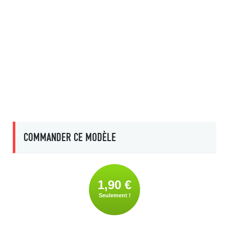
COMMANDER CE MODÈLE
1,90 €
Seulement !