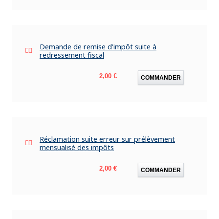
Demande de remise d'impôt suite à
redressement fiscal
Prix
2,00 €
COMMANDER
Réclamation suite erreur sur prélèvement
mensualisé des impôts
Prix
2,00 €
COMMANDER