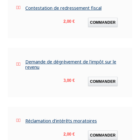
Contestation de redressement fiscal
Prix
2,00 €
COMMANDER
Demande de dégrèvement de l'impôt sur le
revenu
Prix
3,00 €
COMMANDER
Réclamation d'intérêts moratoires
Prix
2,00 €
COMMANDER