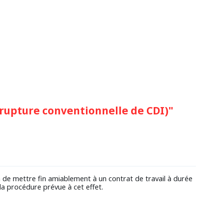
 (rupture conventionnelle de CDI)"
n de mettre fin amiablement à un contrat de travail à durée
la procédure prévue à cet effet.