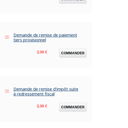
Demande de remise de paiement
tiers provisionnel
Prix
2,00 €
COMMANDER
Demande de remise d'impôt suite
à redressement fiscal
Prix
2,00 €
COMMANDER