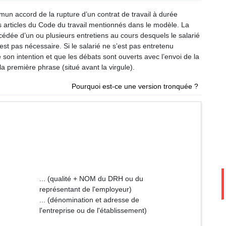
mun accord de la rupture d’un contrat de travail à durée
s articles du Code du travail mentionnés dans le modèle. La
cédée d’un ou plusieurs entretiens au cours desquels le salarié
st pas nécessaire. Si le salarié ne s’est pas entretenu
son intention et que les débats sont ouverts avec l’envoi de la
la première phrase (situé avant la virgule).
Pourquoi est-ce une version tronquée ?
OM du DRH ou du
 l'employeur)
n et adresse de
 l'établissement)