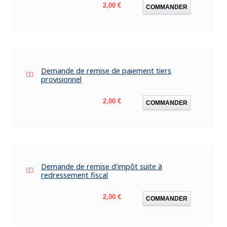
Prix
2,00 €
COMMANDER
Demande de remise de paiement tiers
provisionnel
Prix
2,00 €
COMMANDER
Demande de remise d'impôt suite à
redressement fiscal
Prix
2,00 €
COMMANDER