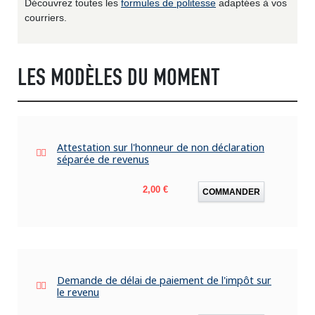
Découvrez toutes les
formules de politesse
adaptées à vos
courriers.
LES MODÈLES DU MOMENT
Attestation sur l'honneur de non déclaration
séparée de revenus
Prix
2,00 €
COMMANDER
Demande de délai de paiement de l'impôt sur
le revenu