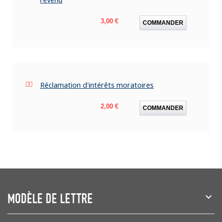
Prix
3,00 €
COMMANDER
Réclamation d'intérêts moratoires
Prix
2,00 €
COMMANDER
MODÈLE DE LETTRE