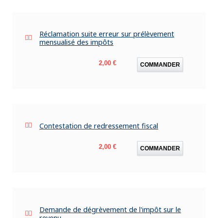
Réclamation suite erreur sur prélèvement
mensualisé des impôts
Prix
2,00 €
COMMANDER
Contestation de redressement fiscal
Prix
2,00 €
COMMANDER
Demande de dégrèvement de l'impôt sur le
revenu