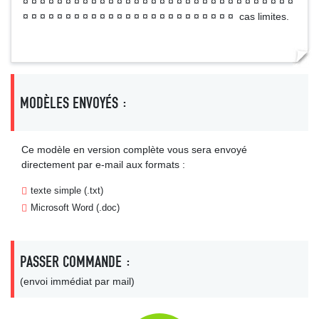
¤ ¤ ¤ ¤ ¤ ¤ ¤ ¤ ¤ ¤ ¤ ¤ ¤ ¤ ¤ ¤ ¤ ¤ ¤ ¤ ¤ ¤ ¤ ¤ ¤ ¤ ¤ ¤ ¤ ¤ ¤ ¤
¤ ¤ ¤ ¤ ¤ ¤ ¤ ¤ ¤ ¤ ¤ ¤ ¤ ¤ ¤ ¤ ¤ ¤ ¤ ¤ ¤ ¤ ¤ ¤ ¤ cas limites.
MODÈLES ENVOYÉS :
Ce modèle en version complète vous sera envoyé
directement par e-mail aux formats :
texte simple (.txt)
Microsoft Word (.doc)
PASSER COMMANDE :
(envoi immédiat par mail)