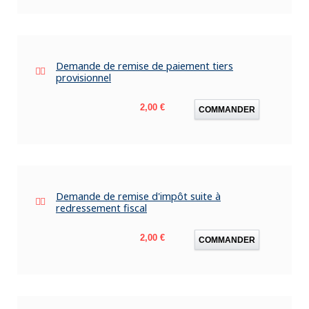
Demande de remise de paiement tiers
provisionnel
Prix
2,00 €
COMMANDER
Demande de remise d'impôt suite à
redressement fiscal
Prix
2,00 €
COMMANDER