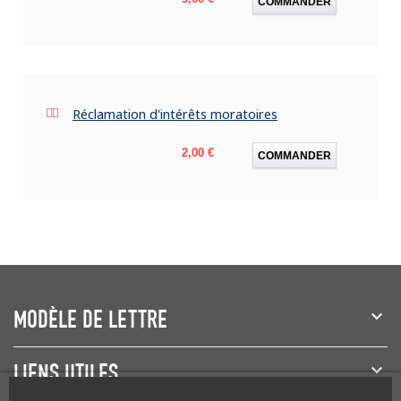
COMMANDER
Réclamation d'intérêts moratoires
Prix
2,00 €
COMMANDER
MODÈLE DE LETTRE
LIENS UTILES