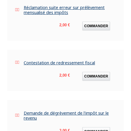
Réclamation suite erreur sur prélèvement
mensualisé des impôts
Prix
2,00 €
COMMANDER
Contestation de redressement fiscal
Prix
2,00 €
COMMANDER
Demande de dégrèvement de l'impôt sur le
revenu
Prix
3,00 €