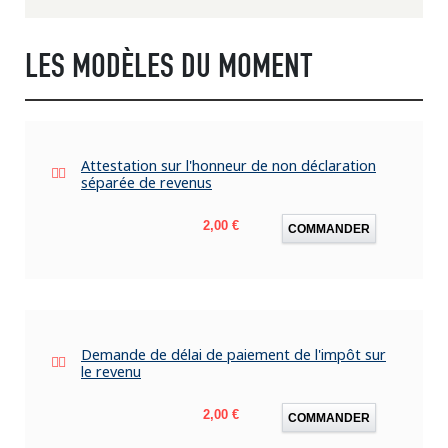
LES MODÈLES DU MOMENT
Attestation sur l'honneur de non déclaration
séparée de revenus
Prix
2,00 €
COMMANDER
Demande de délai de paiement de l'impôt sur
le revenu
Prix
2,00 €
COMMANDER