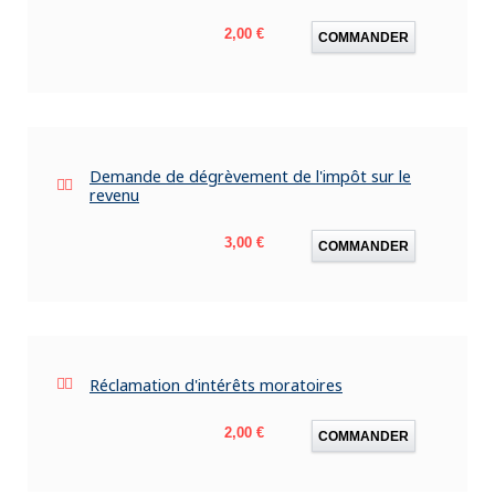
Prix
2,00 €
COMMANDER
Demande de dégrèvement de l'impôt sur le
revenu
Prix
3,00 €
COMMANDER
Réclamation d'intérêts moratoires
Prix
2,00 €
COMMANDER