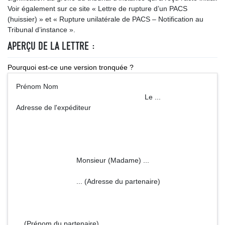
Voir également sur ce site « Lettre de rupture d’un PACS
(huissier) » et « Rupture unilatérale de PACS – Notification au
Tribunal d’instance ».
APERÇU DE LA LETTRE :
Pourquoi est-ce une version tronquée ?
Prénom Nom
Le ...
Adresse de l'expéditeur
Monsieur (Madame) ...
... (Adresse du partenaire)
... (Prénom du partenaire)