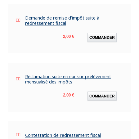
Demande de remise d'impôt suite à
redressement fiscal
Prix
2,00 €
COMMANDER
Réclamation suite erreur sur prélèvement
mensualisé des impôts
Prix
2,00 €
COMMANDER
Contestation de redressement fiscal