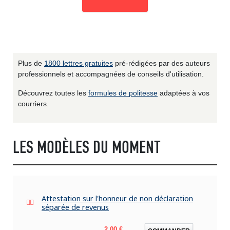
Plus de
1800 lettres gratuites
pré-rédigées par des auteurs
professionnels et accompagnées de conseils d'utilisation.
Découvrez toutes les
formules de politesse
adaptées à vos
courriers.
LES MODÈLES DU MOMENT
Attestation sur l'honneur de non déclaration
séparée de revenus
Prix
2,00 €