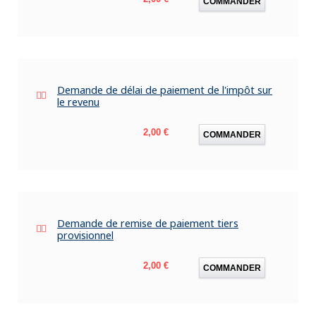
COMMANDER
Demande de délai de paiement de l'impôt sur
le revenu
Prix
2,00 €
COMMANDER
Demande de remise de paiement tiers
provisionnel
Prix
2,00 €
COMMANDER