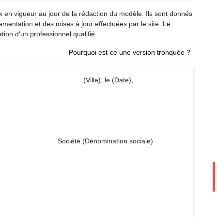
ux en vigueur au jour de la rédaction du modèle. Ils sont donnés
glementation et des mises à jour effectuées par le site. Le
tion d'un professionnel qualifié.
Pourquoi est-ce une version tronquée ?
le), le (Date),
omination sociale)