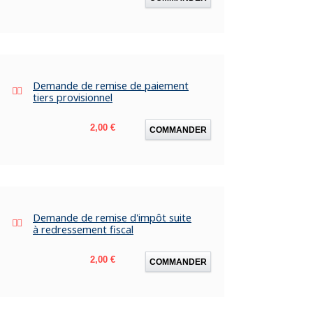
Demande de remise de paiement
tiers provisionnel
Prix
2,00 €
COMMANDER
Demande de remise d'impôt suite
à redressement fiscal
Prix
2,00 €
COMMANDER