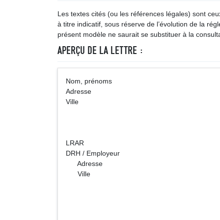
Les textes cités (ou les références légales) sont ce
à titre indicatif, sous réserve de l’évolution de la ré
présent modèle ne saurait se substituer à la consulta
APERÇU DE LA LETTRE :
Nom, prénoms (Vil
Adresse
Ville
LRAR Société (Dén
DRH / Employeur
Adresse
Ville