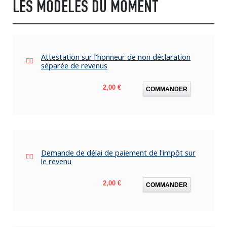
LES MODÈLES DU MOMENT
Attestation sur l'honneur de non déclaration
séparée de revenus
Prix
2,00 €
COMMANDER
Demande de délai de paiement de l'impôt sur
le revenu
Prix
2,00 €
COMMANDER