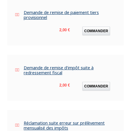
Demande de remise de paiement tiers
provisionnel
Prix
2,00 €
COMMANDER
Demande de remise d'impôt suite à
redressement fiscal
Prix
2,00 €
COMMANDER
Réclamation suite erreur sur prélèvement
mensualisé des impôts