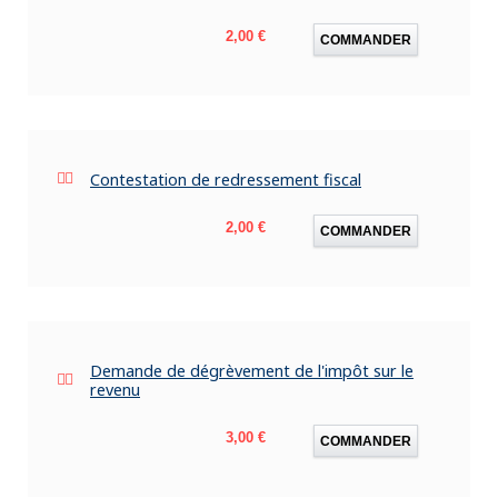
Prix
2,00 €
COMMANDER
Contestation de redressement fiscal
Prix
2,00 €
COMMANDER
Demande de dégrèvement de l'impôt sur le
revenu
Prix
3,00 €
COMMANDER