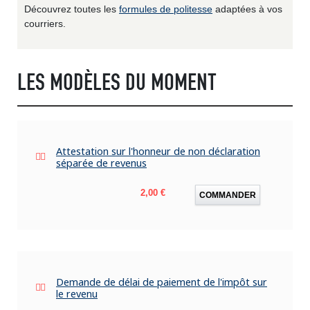
Découvrez toutes les
formules de politesse
adaptées à vos
courriers.
LES MODÈLES DU MOMENT
Attestation sur l'honneur de non déclaration
séparée de revenus
Prix
2,00 €
COMMANDER
Demande de délai de paiement de l'impôt sur
le revenu