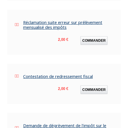
Réclamation suite erreur sur prélèvement
mensualisé des impôts
Prix
2,00 €
COMMANDER
Contestation de redressement fiscal
Prix
2,00 €
COMMANDER
Demande de dégrèvement de l'impôt sur le