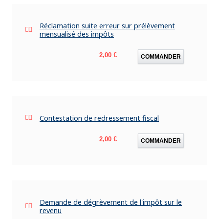
Réclamation suite erreur sur prélèvement
mensualisé des impôts
Prix
2,00 €
COMMANDER
Contestation de redressement fiscal
Prix
2,00 €
COMMANDER
Demande de dégrèvement de l'impôt sur le
revenu