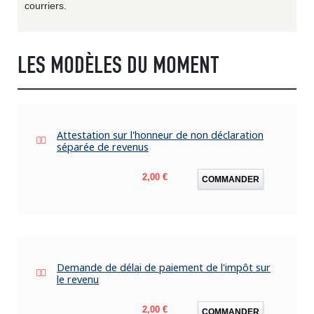
courriers.
LES MODÈLES DU MOMENT
Attestation sur l'honneur de non déclaration
séparée de revenus
Prix
2,00 €
COMMANDER
Demande de délai de paiement de l'impôt sur
le revenu
Prix
2,00 €
COMMANDER