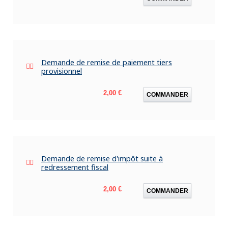
Demande de remise de paiement tiers
provisionnel
Prix
2,00 €
COMMANDER
Demande de remise d'impôt suite à
redressement fiscal
Prix
2,00 €
COMMANDER