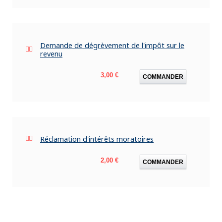
Demande de dégrèvement de l'impôt sur le
revenu
Prix
3,00 €
COMMANDER
Réclamation d'intérêts moratoires
Prix
2,00 €
COMMANDER