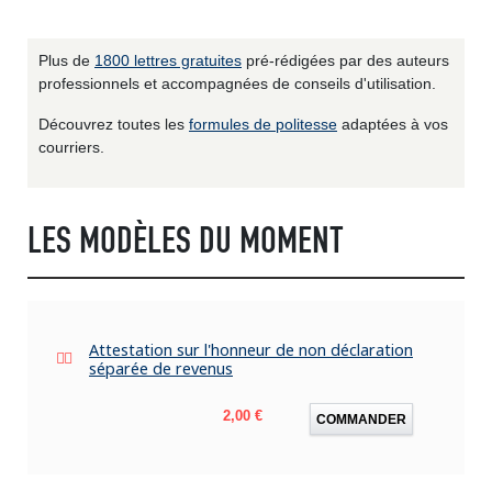
Plus de
1800 lettres gratuites
pré-rédigées par des auteurs
professionnels et accompagnées de conseils d'utilisation.
Découvrez toutes les
formules de politesse
adaptées à vos
courriers.
LES MODÈLES DU MOMENT
Attestation sur l'honneur de non déclaration
séparée de revenus
Prix
2,00 €
COMMANDER