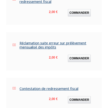
redressement fiscal
Prix
2,00 €
COMMANDER
Réclamation suite erreur sur prélèvement
mensualisé des impôts
Prix
2,00 €
COMMANDER
Contestation de redressement fiscal
Prix
2,00 €
COMMANDER