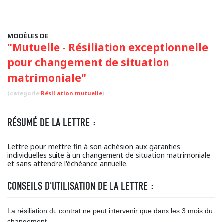
MODÈLES DE
"Mutuelle - Résiliation exceptionnelle
pour changement de situation
matrimoniale"
(categorie
Résiliation mutuelle
)
RÉSUMÉ DE LA LETTRE :
Lettre pour mettre fin à son adhésion aux garanties
individuelles suite à un changement de situation matrimoniale
et sans attendre l'échéance annuelle.
CONSEILS D'UTILISATION DE LA LETTRE :
La résiliation du contrat ne peut intervenir que dans les 3 mois du
changement.