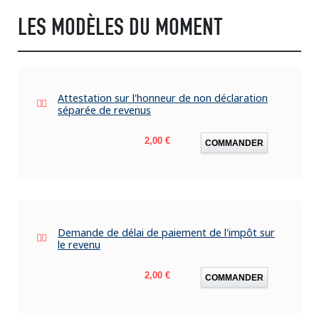
LES MODÈLES DU MOMENT
Attestation sur l'honneur de non déclaration
séparée de revenus
Prix
2,00 €
COMMANDER
Demande de délai de paiement de l'impôt sur
le revenu
Prix
2,00 €
COMMANDER