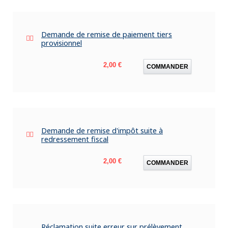
Demande de remise de paiement tiers
provisionnel
Prix
2,00 €
COMMANDER
Demande de remise d'impôt suite à
redressement fiscal
Prix
2,00 €
COMMANDER
Réclamation suite erreur sur prélèvement