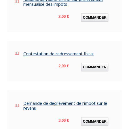
mensualisé des impôts
Prix
2,00 €
COMMANDER
Contestation de redressement fiscal
Prix
2,00 €
COMMANDER
Demande de dégrèvement de l'impôt sur le
revenu
Prix
3,00 €
COMMANDER