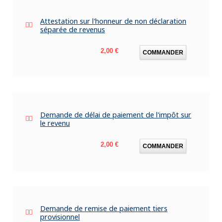
Attestation sur l'honneur de non déclaration
séparée de revenus
Prix
2,00 €
COMMANDER
Demande de délai de paiement de l'impôt sur
le revenu
Prix
2,00 €
COMMANDER
Demande de remise de paiement tiers
provisionnel