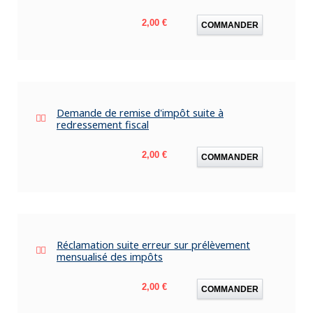
Prix
2,00 €
COMMANDER
Demande de remise d'impôt suite à
redressement fiscal
Prix
2,00 €
COMMANDER
Réclamation suite erreur sur prélèvement
mensualisé des impôts
Prix
2,00 €
COMMANDER