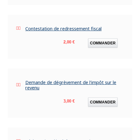
Contestation de redressement fiscal
Prix
2,00 €
COMMANDER
Demande de dégrèvement de l'impôt sur le
revenu
Prix
3,00 €
COMMANDER