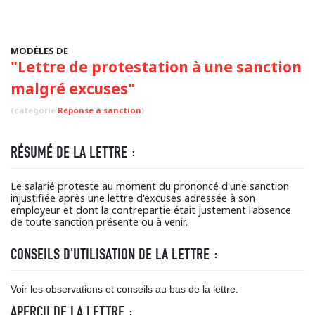
MODÈLES DE
"Lettre de protestation à une sanction
malgré excuses"
(categorie
Réponse à sanction
)
RÉSUMÉ DE LA LETTRE :
Le salarié proteste au moment du prononcé d'une sanction
injustifiée après une lettre d'excuses adressée à son
employeur et dont la contrepartie était justement l'absence
de toute sanction présente ou à venir.
CONSEILS D'UTILISATION DE LA LETTRE :
Voir les observations et conseils au bas de la lettre.
APERÇU DE LA LETTRE :