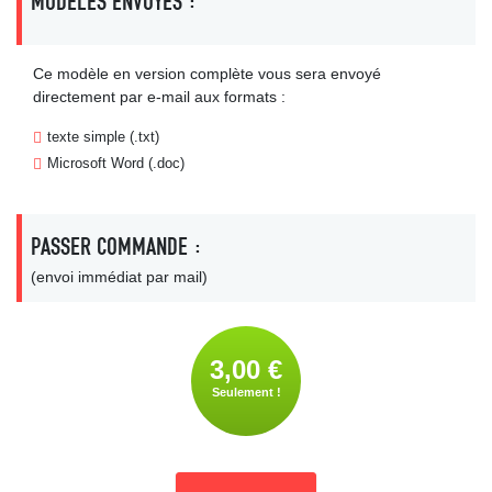
MODÈLES ENVOYÉS :
Ce modèle en version complète vous sera envoyé
directement par e-mail aux formats :
texte simple (.txt)
Microsoft Word (.doc)
PASSER COMMANDE :
(envoi immédiat par mail)
3,00 €
Seulement !