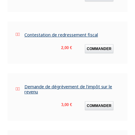
Contestation de redressement fiscal
Prix
2,00 €
COMMANDER
Demande de dégrèvement de l'impôt sur le
revenu
Prix
3,00 €
COMMANDER