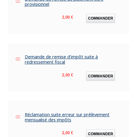
provisionnel
Prix
2,00 €
COMMANDER
Demande de remise d'impôt suite à
redressement fiscal
Prix
2,00 €
COMMANDER
Réclamation suite erreur sur prélèvement
mensualisé des impôts
Prix
2,00 €
COMMANDER