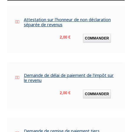
Attestation sur l'honneur de non déclaration
séparée de revenus
Prix
2,00 €
COMMANDER
Demande de délai de paiement de l'impôt sur
le revenu
Prix
2,00 €
COMMANDER
Demande de remise de paiement tiers