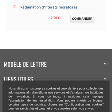
Réclamation d'intérêts moratoires
Prix
2,00 €
COMMANDER
MODÈLE DE LETTRE
LIENS UTILES
Nous utilisons nos propres cookies et ceux de tiers pour collecter des
NEWSLETTER
informations afin d'améliorer nos services et d'analyser vos habitudes
de navigation. Si vous continuez à naviguer, cela implique
l'acceptation de leur installation. Vous pouvez choisir de bloquer
certains types de cookies, cliquez sur "Configuration des cookies"
pour en savoir plus et paramétrer vos cookies selon vos envies.