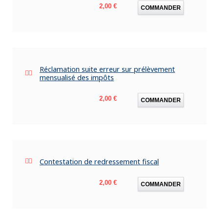
Prix
2,00 €
COMMANDER
Réclamation suite erreur sur prélèvement
mensualisé des impôts
Prix
2,00 €
COMMANDER
Contestation de redressement fiscal
Prix
2,00 €
COMMANDER