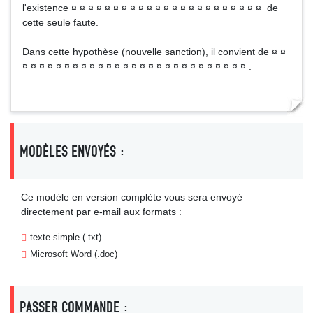
l'existence ¤ ¤ ¤ ¤ ¤ ¤ ¤ ¤ ¤ ¤ ¤ ¤ ¤ ¤ ¤ ¤ ¤ ¤ ¤ ¤ ¤ ¤ ¤ de
cette seule faute.
Dans cette hypothèse (nouvelle sanction), il convient de ¤ ¤
¤ ¤ ¤ ¤ ¤ ¤ ¤ ¤ ¤ ¤ ¤ ¤ ¤ ¤ ¤ ¤ ¤ ¤ ¤ ¤ ¤ ¤ ¤ ¤ ¤ ¤ ¤ .
MODÈLES ENVOYÉS :
Ce modèle en version complète vous sera envoyé
directement par e-mail aux formats :
texte simple (.txt)
Microsoft Word (.doc)
PASSER COMMANDE :