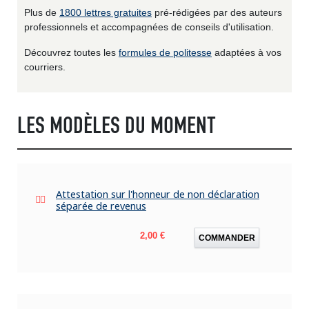
Plus de
1800 lettres gratuites
pré-rédigées par des auteurs
professionnels et accompagnées de conseils d'utilisation.
Découvrez toutes les
formules de politesse
adaptées à vos
courriers.
LES MODÈLES DU MOMENT
Attestation sur l'honneur de non déclaration
séparée de revenus
Prix
2,00 €
COMMANDER