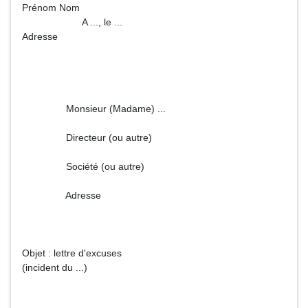
Prénom Nom
A ..., le ...
Adresse
Monsieur (Madame) ...
Directeur (ou autre)
Société (ou autre)
Adresse
Objet : lettre d'excuses
(incident du ...)