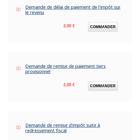
Demande de délai de paiement de l'impôt sur
le revenu
Prix
2,00 €
COMMANDER
Demande de remise de paiement tiers
provisionnel
Prix
2,00 €
COMMANDER
Demande de remise d'impôt suite à
redressement fiscal