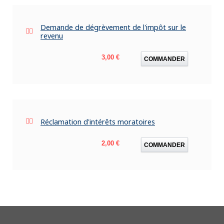
Demande de dégrèvement de l'impôt sur le
revenu
Prix
3,00 €
COMMANDER
Réclamation d'intérêts moratoires
Prix
2,00 €
COMMANDER