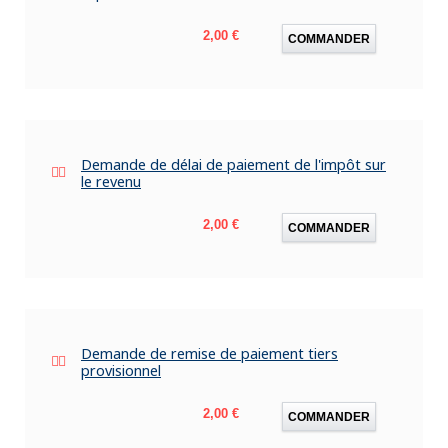
Prix
2,00 €
COMMANDER
Demande de délai de paiement de l'impôt sur
le revenu
Prix
2,00 €
COMMANDER
Demande de remise de paiement tiers
provisionnel
Prix
2,00 €
COMMANDER