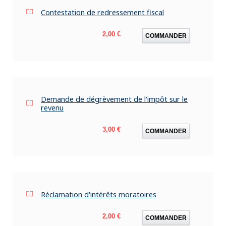
Contestation de redressement fiscal
Prix
2,00 €
COMMANDER
Demande de dégrèvement de l'impôt sur le
revenu
Prix
3,00 €
COMMANDER
Réclamation d'intérêts moratoires
Prix
2,00 €
COMMANDER