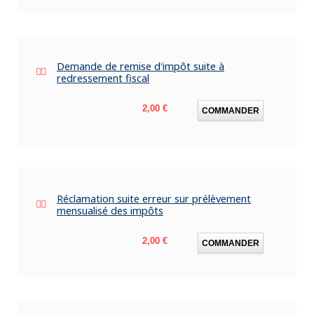
Demande de remise d'impôt suite à
redressement fiscal
Prix
2,00 €
COMMANDER
Réclamation suite erreur sur prélèvement
mensualisé des impôts
Prix
2,00 €
COMMANDER