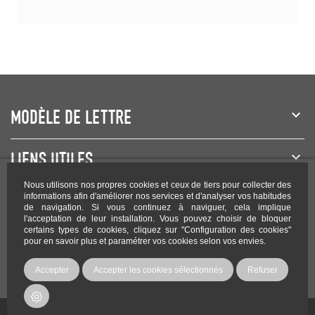
MODÈLE DE LETTRE
LIENS UTILES
Nous utilisons nos propres cookies et ceux de tiers pour collecter des
NEWSLETTER
informations afin d'améliorer nos services et d'analyser vos habitudes
de navigation. Si vous continuez à naviguer, cela implique
l'acceptation de leur installation. Vous pouvez choisir de bloquer
certains types de cookies, cliquez sur "Configuration des cookies"
pour en savoir plus et paramétrer vos cookies selon vos envies.
Rejoignez-nous sur les réseaux !
Accepter
Accepter les cookies sélectionnés
Refuser
Copyright Modele-lettre.com