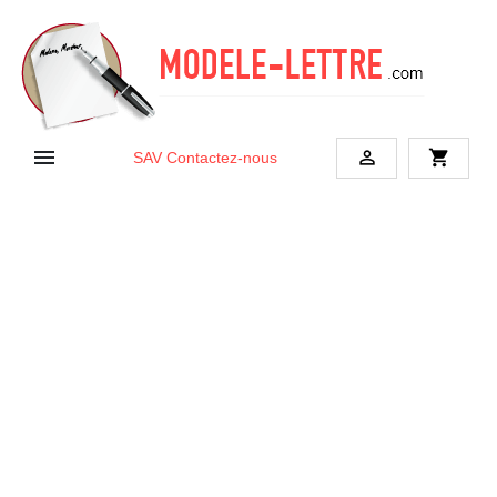


shopping_cart
SAV
Contactez-nous