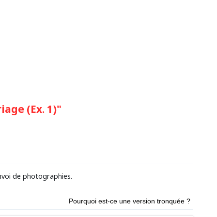
age (Ex. 1)"
voi de photographies.
Pourquoi est-ce une version tronquée ?