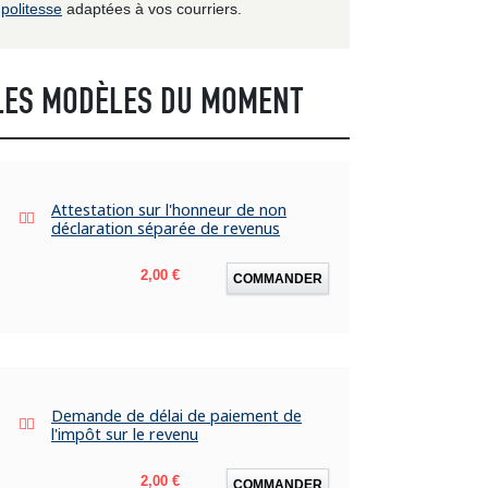
politesse
adaptées à vos courriers.
LES MODÈLES DU MOMENT
Attestation sur l'honneur de non
déclaration séparée de revenus
Prix
2,00 €
COMMANDER
Demande de délai de paiement de
l'impôt sur le revenu
Prix
2,00 €
COMMANDER