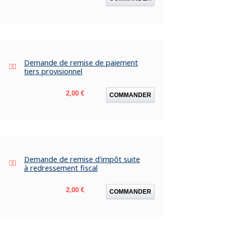
Demande de remise de paiement
tiers provisionnel
Prix
2,00 €
COMMANDER
Demande de remise d'impôt suite
à redressement fiscal
Prix
2,00 €
COMMANDER