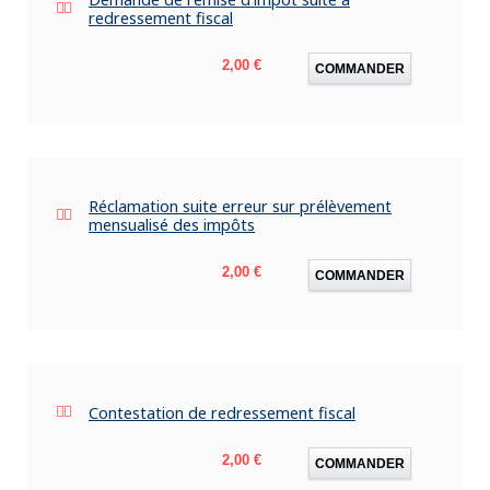
redressement fiscal
Prix
2,00 €
COMMANDER
Réclamation suite erreur sur prélèvement
mensualisé des impôts
Prix
2,00 €
COMMANDER
Contestation de redressement fiscal
Prix
2,00 €
COMMANDER