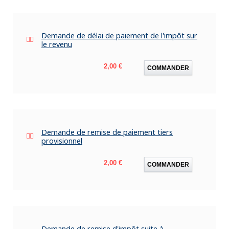
Demande de délai de paiement de l'impôt sur
le revenu
Prix
2,00 €
COMMANDER
Demande de remise de paiement tiers
provisionnel
Prix
2,00 €
COMMANDER
Demande de remise d'impôt suite à