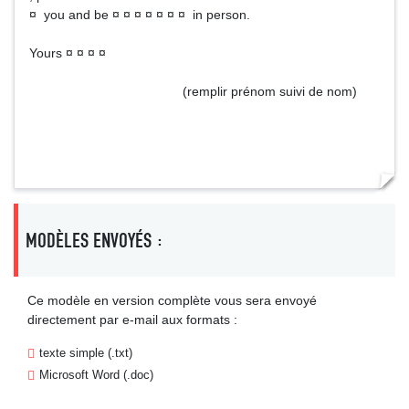
¤ you and be ¤ ¤ ¤ ¤ ¤ ¤ ¤ in person.
Yours ¤ ¤ ¤ ¤
(remplir prénom suivi de nom)
MODÈLES ENVOYÉS :
Ce modèle en version complète vous sera envoyé
directement par e-mail aux formats :
texte simple (.txt)
Microsoft Word (.doc)