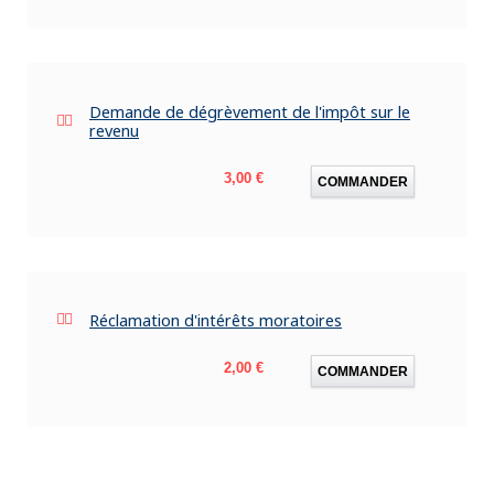
Demande de dégrèvement de l'impôt sur le
revenu
Prix
3,00 €
COMMANDER
Réclamation d'intérêts moratoires
Prix
2,00 €
COMMANDER