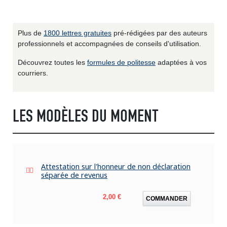
Plus de
1800 lettres gratuites
pré-rédigées par des auteurs
professionnels et accompagnées de conseils d'utilisation.
Découvrez toutes les
formules de politesse
adaptées à vos
courriers.
LES MODÈLES DU MOMENT
Attestation sur l'honneur de non déclaration
séparée de revenus
Prix
2,00 €
COMMANDER