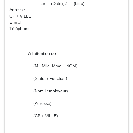
Le ... (Date), à ... (Lieu)
Adresse
CP + VILLE
E-mail
Téléphone
A l'attention de
... (M., Mlle, Mme + NOM)
... (Statut / Fonction)
... (Nom l'employeur)
... (Adresse)
... (CP + VILLE)