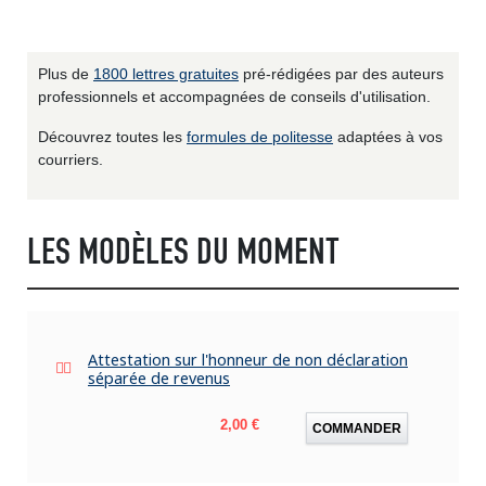
Plus de
1800 lettres gratuites
pré-rédigées par des auteurs
professionnels et accompagnées de conseils d'utilisation.
Découvrez toutes les
formules de politesse
adaptées à vos
courriers.
LES MODÈLES DU MOMENT
Attestation sur l'honneur de non déclaration
séparée de revenus
Prix
2,00 €
COMMANDER