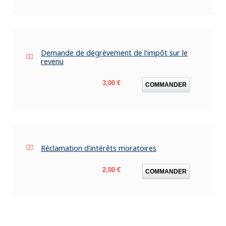
Demande de dégrèvement de l'impôt sur le
revenu
Prix
3,00 €
COMMANDER
Réclamation d'intérêts moratoires
Prix
2,00 €
COMMANDER