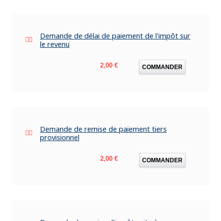
Demande de délai de paiement de l'impôt sur
le revenu
Prix
2,00 €
COMMANDER
Demande de remise de paiement tiers
provisionnel
Prix
2,00 €
COMMANDER