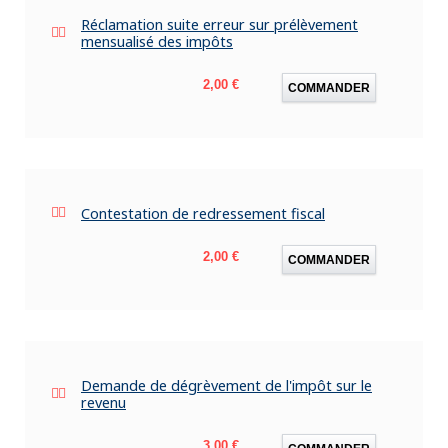
Réclamation suite erreur sur prélèvement
mensualisé des impôts
Prix
2,00 €
COMMANDER
Contestation de redressement fiscal
Prix
2,00 €
COMMANDER
Demande de dégrèvement de l'impôt sur le
revenu
Prix
3,00 €