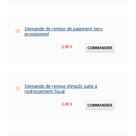
Demande de remise de paiement tiers
provisionnel
Prix
2,00 €
COMMANDER
Demande de remise d'impôt suite à
redressement fiscal
Prix
2,00 €
COMMANDER