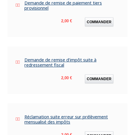
Demande de remise de paiement tiers
provisionnel
Prix
2,00 €
COMMANDER
Demande de remise d'impôt suite à
redressement fiscal
Prix
2,00 €
COMMANDER
Réclamation suite erreur sur prélèvement
mensualisé des impôts
Prix
2,00 €