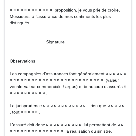
¤ ¤ ¤ ¤ ¤ ¤ ¤ ¤ ¤ ¤ ¤ ¤ proposition, je vous prie de croire,
Messieurs, à l'assurance de mes sentiments les plus
distingués.
Signature
Observations :
Les compagnies d'assurances font généralement ¤ ¤ ¤ ¤ ¤ ¤
¤ ¤ ¤ ¤ ¤ ¤ ¤ ¤ ¤ ¤ ¤ ¤ ¤ ¤ ¤ ¤ ¤ ¤ ¤ ¤ ¤ ¤ ¤ ¤ ¤ ¤ (valeur
vénale-valeur commerciale / argus) et beaucoup d'assurés ¤
¤ ¤ ¤ ¤ ¤ ¤ ¤ ¤ ¤ ¤ .
La jurisprudence ¤ ¤ ¤ ¤ ¤ ¤ ¤ ¤ ¤ ¤ ¤ ¤ : rien que ¤ ¤ ¤ ¤ ¤
, tout ¤ ¤ ¤ ¤ ¤ .
L'assuré doit donc ¤ ¤ ¤ ¤ ¤ ¤ ¤ ¤ ¤ ¤ lui permettant de ¤ ¤
¤ ¤ ¤ ¤ ¤ ¤ ¤ ¤ ¤ ¤ ¤ ¤ ¤ ¤ ¤ la réalisation du sinistre.