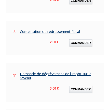
COMMANDER
Contestation de redressement fiscal
Prix
2,00 €
COMMANDER
Demande de dégrèvement de l'impôt sur le
revenu
Prix
3,00 €
COMMANDER