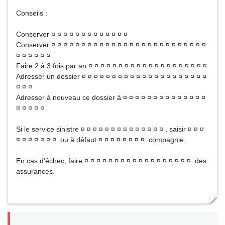
Conseils :
Conserver ¤ ¤ ¤ ¤ ¤ ¤ ¤ ¤ ¤ ¤ ¤ ¤ ¤
Conserver ¤ ¤ ¤ ¤ ¤ ¤ ¤ ¤ ¤ ¤ ¤ ¤ ¤ ¤ ¤ ¤ ¤ ¤ ¤ ¤ ¤ ¤ ¤ ¤ ¤ ¤
¤ ¤ ¤ ¤ ¤ ¤
Faire 2 à 3 fois par an ¤ ¤ ¤ ¤ ¤ ¤ ¤ ¤ ¤ ¤ ¤ ¤ ¤ ¤ ¤ ¤ ¤ ¤ ¤ ¤
Adresser un dossier ¤ ¤ ¤ ¤ ¤ ¤ ¤ ¤ ¤ ¤ ¤ ¤ ¤ ¤ ¤ ¤ ¤ ¤ ¤ ¤ ¤
¤ ¤ ¤
Adresser à nouveau ce dossier à ¤ ¤ ¤ ¤ ¤ ¤ ¤ ¤ ¤ ¤ ¤ ¤ ¤ ¤
¤ ¤ ¤ ¤ ¤
Si le service sinistre ¤ ¤ ¤ ¤ ¤ ¤ ¤ ¤ ¤ ¤ ¤ ¤ ¤ ¤ , saisir ¤ ¤ ¤
¤ ¤ ¤ ¤ ¤ ¤ ¤ ou à défaut ¤ ¤ ¤ ¤ ¤ ¤ ¤ ¤ compagnie.
En cas d'échec, faire ¤ ¤ ¤ ¤ ¤ ¤ ¤ ¤ ¤ ¤ ¤ ¤ ¤ ¤ ¤ ¤ ¤ ¤ des
assurances.