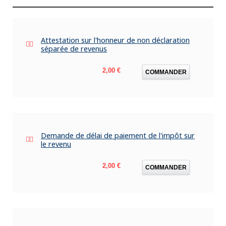
Attestation sur l'honneur de non déclaration
séparée de revenus
Prix
2,00 €
COMMANDER
Demande de délai de paiement de l'impôt sur
le revenu
Prix
2,00 €
COMMANDER