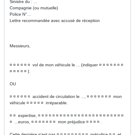
Sinistre du : ...
Compagnie (ou mutuelle)
Police N°...
Lettre recommandée avec accusé de réception
Messieurs,
¤ ¤ ¤ ¤ ¤ ¤ vol de mon véhicule le ... (indiquer ¤ ¤ ¤ ¤ ¤ ¤ ¤
¤ ¤ ¤ ¤ ¤ ).
OU
¤ ¤ ¤ ¤ ¤ ¤ accident de circulation le ..., ¤ ¤ ¤ ¤ ¤ ¤ ¤ mon
véhicule ¤ ¤ ¤ ¤ ¤ irréparable.
¤ ¤ expertise, ¤ ¤ ¤ ¤ ¤ ¤ ¤ ¤ ¤ ¤ ¤ ¤ ¤ ¤ ¤ ¤ ¤ ¤ ¤ ¤ ¤ ¤ ¤ ¤
¤ ...euros, ¤ ¤ ¤ ¤ ¤ ¤ ¤ mon préjudice ¤ ¤ ¤ ¤ .
Cette dernière n'est pas ¤ ¤ ¤ ¤ ¤ ¤ ¤ ¤ ¤ préjudice ¤ ¤ et