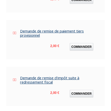
Demande de remise de paiement tiers
provisionnel
Prix
2,00 €
COMMANDER
Demande de remise d'impôt suite à
redressement fiscal
Prix
2,00 €
COMMANDER