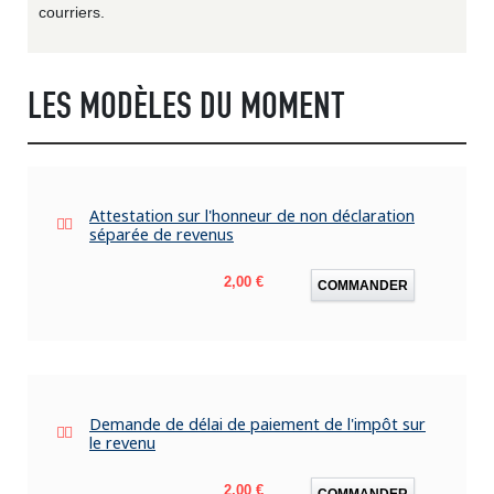
courriers.
LES MODÈLES DU MOMENT
Attestation sur l'honneur de non déclaration
séparée de revenus
Prix
2,00 €
COMMANDER
Demande de délai de paiement de l'impôt sur
le revenu
Prix
2,00 €
COMMANDER