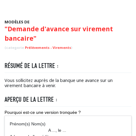
MODÈLES DE
"Demande d'avance sur virement
bancaire"
(categorie
Prélèvements - Virements
)
RÉSUMÉ DE LA LETTRE :
Vous sollicitez auprès de la banque une avance sur un
virement bancaire à venir.
APERÇU DE LA LETTRE :
Pourquoi est-ce une version tronquée ?
Prénom(s) Nom(s)
A ..., le ...