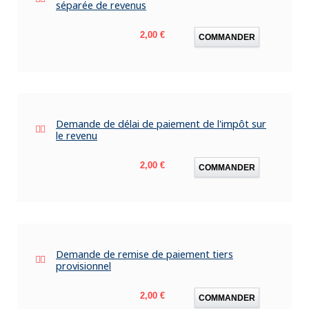
séparée de revenus
Prix
2,00 €
COMMANDER
Demande de délai de paiement de l'impôt sur
le revenu
Prix
2,00 €
COMMANDER
Demande de remise de paiement tiers
provisionnel
Prix
2,00 €
COMMANDER