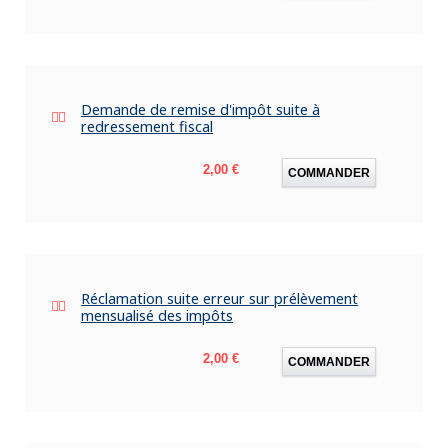
Demande de remise d'impôt suite à
redressement fiscal
Prix
2,00 €
COMMANDER
Réclamation suite erreur sur prélèvement
mensualisé des impôts
Prix
2,00 €
COMMANDER