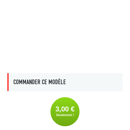
COMMANDER CE MODÈLE
3,00 €
Seulement !