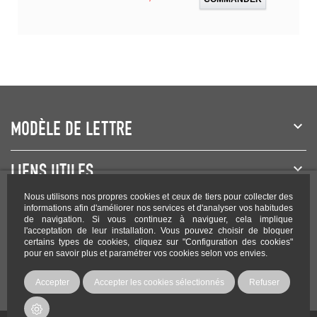
MODÈLE DE LETTRE
LIENS UTILES
Nous utilisons nos propres cookies et ceux de tiers pour collecter des
NEWSLETTER
informations afin d'améliorer nos services et d'analyser vos habitudes
de navigation. Si vous continuez à naviguer, cela implique
l'acceptation de leur installation. Vous pouvez choisir de bloquer
certains types de cookies, cliquez sur "Configuration des cookies"
pour en savoir plus et paramétrer vos cookies selon vos envies.
Rejoignez-nous sur les réseaux !
Accepter
Accepter les cookies sélectionnés
Refuser