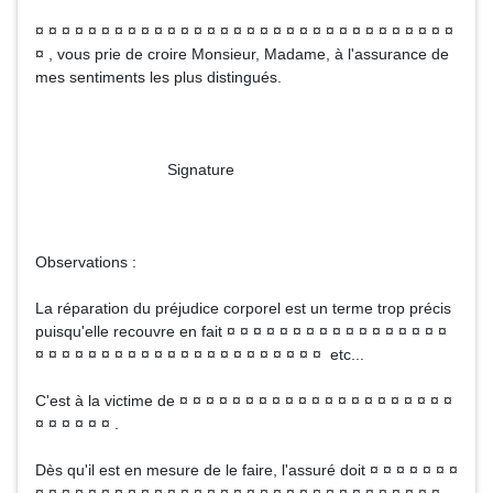
¤ ¤ ¤ ¤ ¤ ¤ ¤ ¤ ¤ ¤ ¤ ¤ ¤ ¤ ¤ ¤ ¤ ¤ ¤ ¤ ¤ ¤ ¤ ¤ ¤ ¤ ¤ ¤ ¤ ¤ ¤ ¤
¤ , vous prie de croire Monsieur, Madame, à l'assurance de
mes sentiments les plus distingués.
Signature
Observations :
La réparation du préjudice corporel est un terme trop précis
puisqu'elle recouvre en fait ¤ ¤ ¤ ¤ ¤ ¤ ¤ ¤ ¤ ¤ ¤ ¤ ¤ ¤ ¤ ¤ ¤
¤ ¤ ¤ ¤ ¤ ¤ ¤ ¤ ¤ ¤ ¤ ¤ ¤ ¤ ¤ ¤ ¤ ¤ ¤ ¤ ¤ ¤ etc...
C'est à la victime de ¤ ¤ ¤ ¤ ¤ ¤ ¤ ¤ ¤ ¤ ¤ ¤ ¤ ¤ ¤ ¤ ¤ ¤ ¤ ¤ ¤
¤ ¤ ¤ ¤ ¤ ¤ .
Dès qu'il est en mesure de le faire, l'assuré doit ¤ ¤ ¤ ¤ ¤ ¤ ¤