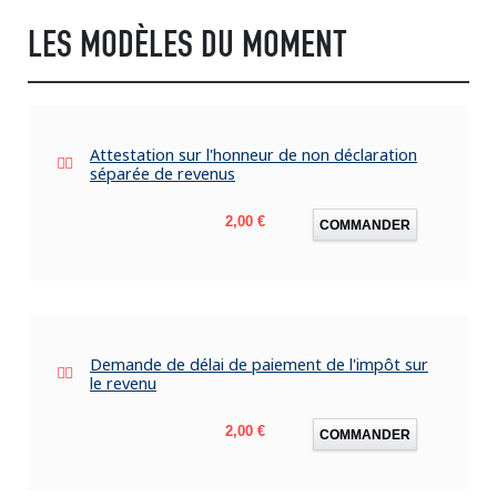
LES MODÈLES DU MOMENT
Attestation sur l'honneur de non déclaration
séparée de revenus
Prix
2,00 €
COMMANDER
Demande de délai de paiement de l'impôt sur
le revenu
Prix
2,00 €
COMMANDER