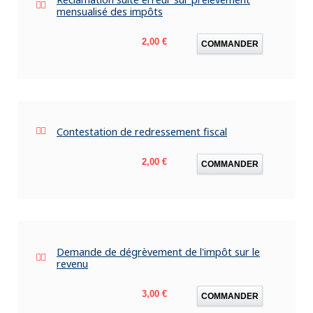
mensualisé des impôts
Prix
2,00 €
COMMANDER
Contestation de redressement fiscal
Prix
2,00 €
COMMANDER
Demande de dégrèvement de l'impôt sur le
revenu
Prix
3,00 €
COMMANDER