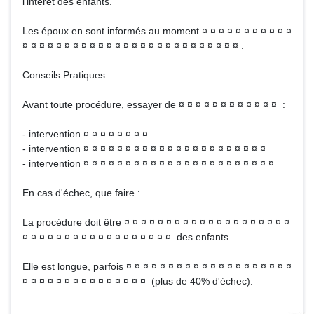
l'intérêt des enfants.
Les époux en sont informés au moment ¤ ¤ ¤ ¤ ¤ ¤ ¤ ¤ ¤ ¤ ¤
¤ ¤ ¤ ¤ ¤ ¤ ¤ ¤ ¤ ¤ ¤ ¤ ¤ ¤ ¤ ¤ ¤ ¤ ¤ ¤ ¤ ¤ ¤ ¤ ¤ ¤ .
Conseils Pratiques :
Avant toute procédure, essayer de ¤ ¤ ¤ ¤ ¤ ¤ ¤ ¤ ¤ ¤ ¤ ¤ :
- intervention ¤ ¤ ¤ ¤ ¤ ¤ ¤ ¤
- intervention ¤ ¤ ¤ ¤ ¤ ¤ ¤ ¤ ¤ ¤ ¤ ¤ ¤ ¤ ¤ ¤ ¤ ¤ ¤ ¤ ¤ ¤
- intervention ¤ ¤ ¤ ¤ ¤ ¤ ¤ ¤ ¤ ¤ ¤ ¤ ¤ ¤ ¤ ¤ ¤ ¤ ¤ ¤ ¤ ¤ ¤
En cas d'échec, que faire :
La procédure doit être ¤ ¤ ¤ ¤ ¤ ¤ ¤ ¤ ¤ ¤ ¤ ¤ ¤ ¤ ¤ ¤ ¤ ¤ ¤ ¤
¤ ¤ ¤ ¤ ¤ ¤ ¤ ¤ ¤ ¤ ¤ ¤ ¤ ¤ ¤ ¤ ¤ ¤ des enfants.
Elle est longue, parfois ¤ ¤ ¤ ¤ ¤ ¤ ¤ ¤ ¤ ¤ ¤ ¤ ¤ ¤ ¤ ¤ ¤ ¤ ¤ ¤
¤ ¤ ¤ ¤ ¤ ¤ ¤ ¤ ¤ ¤ ¤ ¤ ¤ ¤ ¤ (plus de 40% d'échec).