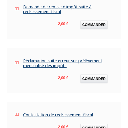
Demande de remise d'impôt suite à
redressement fiscal
Prix
2,00 €
COMMANDER
Réclamation suite erreur sur prélèvement
mensualisé des impôts
Prix
2,00 €
COMMANDER
Contestation de redressement fiscal
Prix
2,00 €
COMMANDER