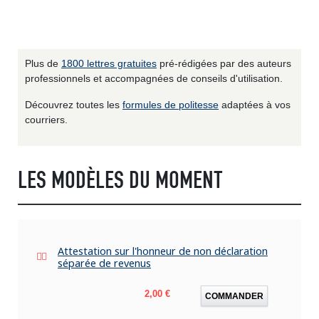
Plus de
1800 lettres gratuites
pré-rédigées par des auteurs
professionnels et accompagnées de conseils d'utilisation.
Découvrez toutes les
formules de politesse
adaptées à vos
courriers.
LES MODÈLES DU MOMENT
Attestation sur l'honneur de non déclaration
séparée de revenus
Prix
2,00 €
COMMANDER