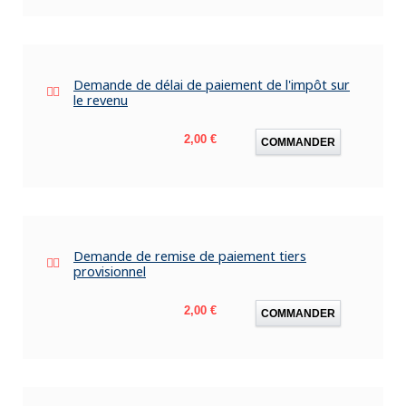
Demande de délai de paiement de l'impôt sur
le revenu
Prix
2,00 €
COMMANDER
Demande de remise de paiement tiers
provisionnel
Prix
2,00 €
COMMANDER