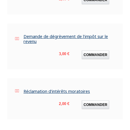
Demande de dégrèvement de l'impôt sur le
revenu
Prix
3,00 €
COMMANDER
Réclamation d'intérêts moratoires
Prix
2,00 €
COMMANDER