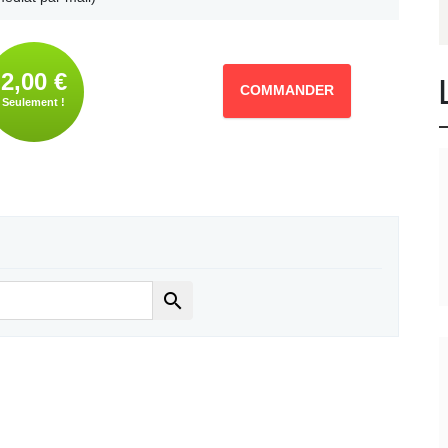
2,00 €
COMMANDER
Seulement !
