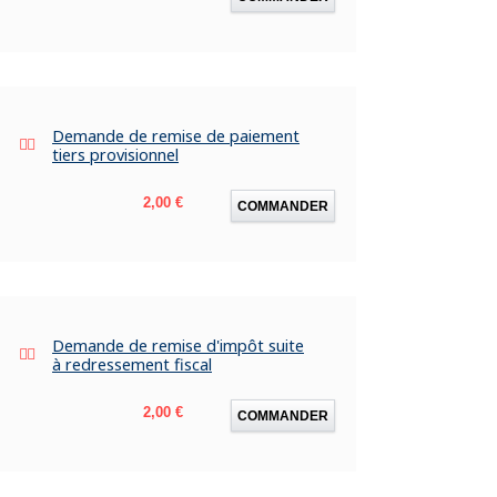
Demande de remise de paiement
tiers provisionnel
Prix
2,00 €
COMMANDER
Demande de remise d'impôt suite
à redressement fiscal
Prix
2,00 €
COMMANDER