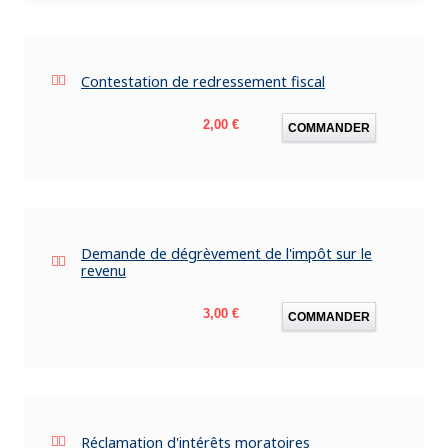
Contestation de redressement fiscal
Prix
2,00 €
COMMANDER
Demande de dégrèvement de l'impôt sur le
revenu
Prix
3,00 €
COMMANDER
Réclamation d'intérêts moratoires