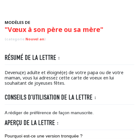
MODÈLES DE
"Vœux à son père ou sa mère"
(categorie
Nouvel an
)
RÉSUMÉ DE LA LETTRE :
Devenu(e) adulte et éloigné(e) de votre papa ou de votre
maman, vous lui adressez cette carte de voeux en lui
souhaitant de joyeuses fêtes.
CONSEILS D'UTILISATION DE LA LETTRE :
A rédiger de préférence de façon manuscrite.
APERÇU DE LA LETTRE :
Pourquoi est-ce une version tronquée ?