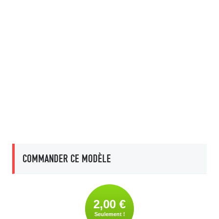
COMMANDER CE MODÈLE
2,00 €
Seulement !