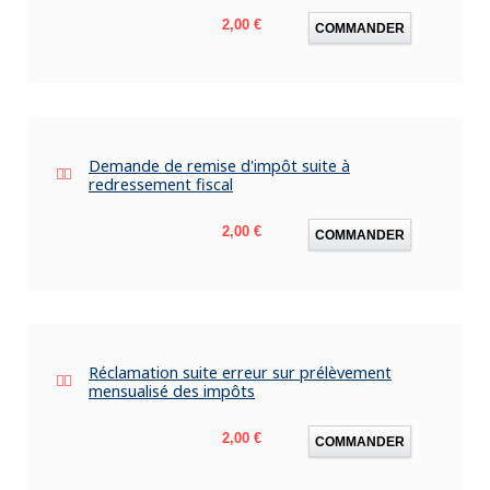
Prix
2,00 €
COMMANDER
Demande de remise d'impôt suite à
redressement fiscal
Prix
2,00 €
COMMANDER
Réclamation suite erreur sur prélèvement
mensualisé des impôts
Prix
2,00 €
COMMANDER