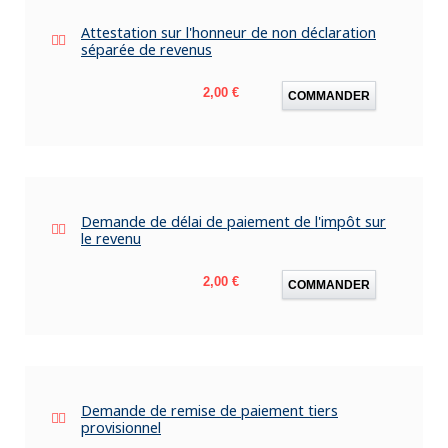
Attestation sur l'honneur de non déclaration
séparée de revenus
Prix
2,00 €
COMMANDER
Demande de délai de paiement de l'impôt sur
le revenu
Prix
2,00 €
COMMANDER
Demande de remise de paiement tiers
provisionnel